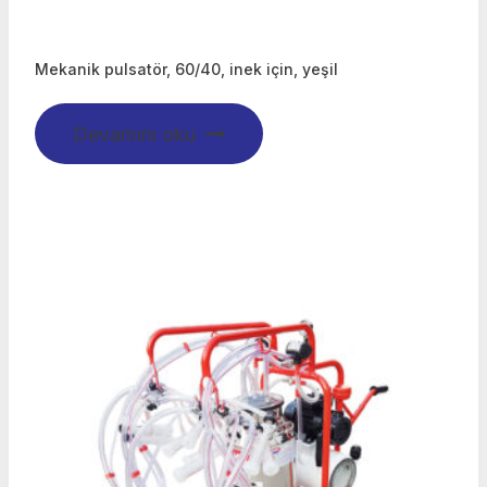
Mekanik pulsatör, 60/40, inek için, yeşil
Devamını oku