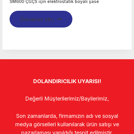
SM600 ÇGÇS için elektrostatik boyalı şase
Devamını oku
DOLANDIRICILIK UYARISI!
Değerli Müşterilerimiz/Bayilerimiz,
Son zamanlarda, firmamızın adı ve sosyal
medya görselleri kullanılarak ürün satışı ve
pazarlaması yapıldığı tespit edilmiştir.