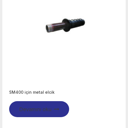
SM400 için metal elcik
Devamını oku