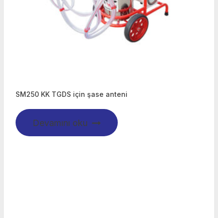
SM250 KK TGDS için şase anteni
Devamını oku