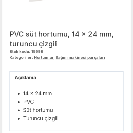
PVC süt hortumu, 14 x 24 mm,
turuncu çizgili
Stok kodu:
15699
Kategoriler:
Hortumlar
,
Sağım makinesi parçaları
Açıklama
14 x 24 mm
PVC
Süt hortumu
Turuncu çizgili