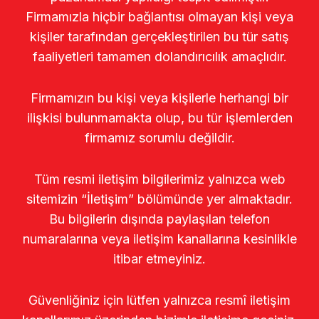
Firmamızla hiçbir bağlantısı olmayan kişi veya
kişiler tarafından gerçekleştirilen bu tür satış
faaliyetleri tamamen dolandırıcılık amaçlıdır.
Firmamızın bu kişi veya kişilerle herhangi bir
ilişkisi bulunmamakta olup, bu tür işlemlerden
firmamız sorumlu değildir.
Tüm resmi iletişim bilgilerimiz yalnızca web
sitemizin “İletişim” bölümünde yer almaktadır.
Bu bilgilerin dışında paylaşılan telefon
numaralarına veya iletişim kanallarına kesinlikle
itibar etmeyiniz.
Güvenliğiniz için lütfen yalnızca resmî iletişim