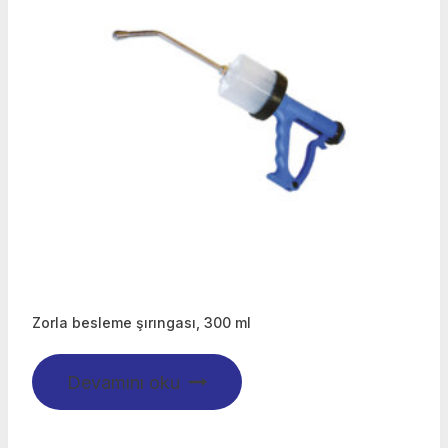
Zorla besleme şırıngası, 300 ml
Devamını oku