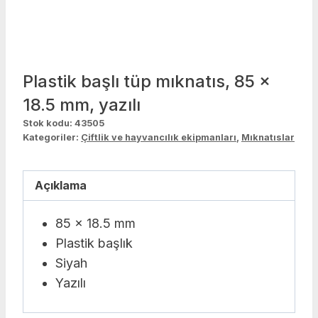
Plastik başlı tüp mıknatıs, 85 x
18.5 mm, yazılı
Stok kodu:
43505
Kategoriler:
Çiftlik ve hayvancılık ekipmanları
,
Mıknatıslar
Açıklama
85 x 18.5 mm
Plastik başlık
Siyah
Yazılı