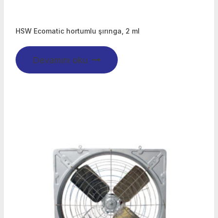
HSW Ecomatic hortumlu şırınga, 2 ml
Devamını oku