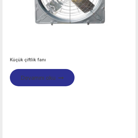
Küçük çiftlik fanı
Devamını oku