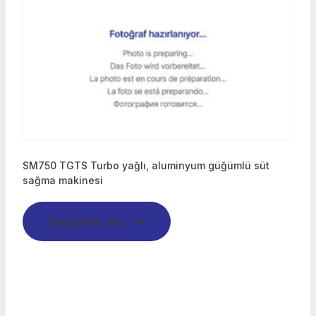
SM750 TGTS Turbo yağlı, aluminyum güğümlü süt
sağma makinesi
Devamını oku