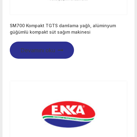
SM700 Kompakt TGTS damlama yağlı, alüminyum
güğümlü kompakt süt sağım makinesi
Devamını oku