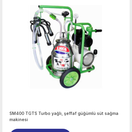
SM400 TGTS Turbo yağlı, şeffaf güğümlü süt sağma
makinesi