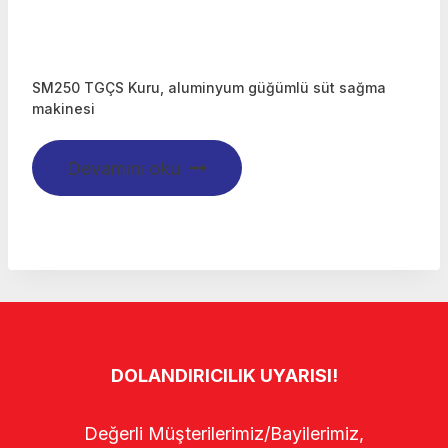
SM250 TGÇS Kuru, aluminyum güğümlü süt sağma
makinesi
Devamını oku
DOLANDIRICILIK UYARISI!
Değerli Müşterilerimiz/Bayilerimiz,