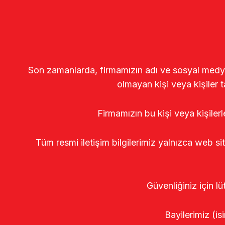
Son zamanlarda, firmamızın adı ve sosyal medya gö
olmayan kişi veya kişiler t
Firmamızın bu kişi veya kişiler
Tüm resmi iletişim bilgilerimiz yalnızca web si
Güvenliğiniz için lü
Bayilerimiz (isi