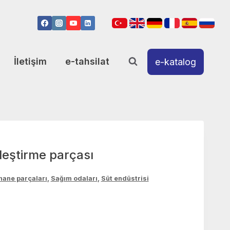
İletişim
e-tahsilat
e-katalog
leştirme parçası
ane parçaları
,
Sağım odaları
,
Süt endüstrisi