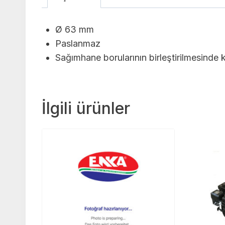
Ø 63 mm
Paslanmaz
Sağımhane borularının birleştirilmesinde ku
İlgili ürünler