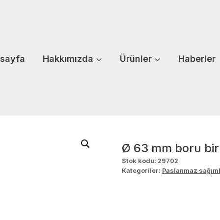
sayfa
Hakkımızda
Ürünler
Haberler
Ø 63 mm boru bir
Stok kodu:
29702
Kategoriler:
Paslanmaz sağımh