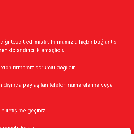
ğı tespit edilmiştir. Firmamızla hiçbir bağlantısı
en dolandırıcılık amaçlıdır.
erden firmamız sorumlu değildir.
rin dışında paylaşılan telefon numaralarına veya
le iletişime geçiniz.
e geçebilirsiniz.