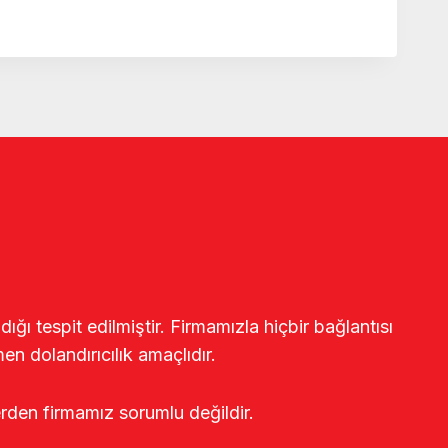
ğı tespit edilmiştir. Firmamızla hiçbir bağlantısı
en dolandırıcılık amaçlıdır.
erden firmamız sorumlu değildir.