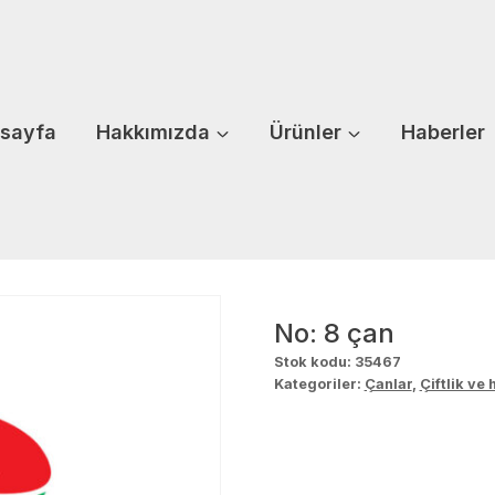
sayfa
Hakkımızda
Ürünler
Haberler
No: 8 çan
Stok kodu:
35467
Kategoriler:
Çanlar
,
Çiftlik ve