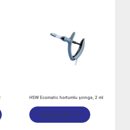
l
HSW Ecomatic hortumlu şırınga, 2 ml
Devamını oku