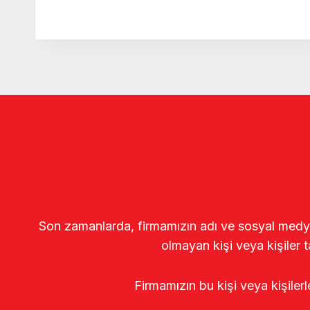
Son zamanlarda, firmamızın adı ve sosyal medya gö
olmayan kişi veya kişiler t
Firmamızın bu kişi veya kişiler