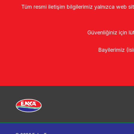
Tüm resmi iletişim bilgilerimiz yalnızca web si
Güvenliğiniz için lü
Bayilerimiz (isi