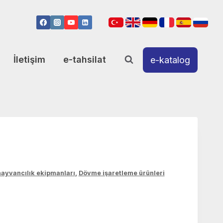
İletişim
e-tahsilat
e-katalog
 hayvancılık ekipmanları
,
Dövme işaretleme ürünleri