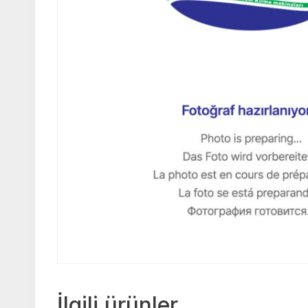
İlgili ürünler