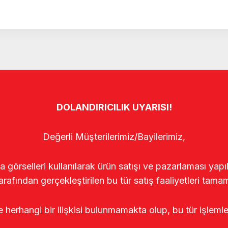
DOLANDIRICILIK UYARISI!
Değerli Müşterilerimiz/Bayilerimiz,
rselleri kullanılarak ürün satışı ve pazarlaması yapıldı
arafından gerçekleştirilen bu tür satış faaliyetleri tamam
le herhangi bir ilişkisi bulunmamakta olup, bu tür işleml