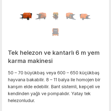
Tek helezon ve kantarlı 6 m yem
karma makinesi
50 – 70 büyükbaş veya 600 – 650 küçükbaş
hayvana bakabilir. 8 – 11 balya ile homojen bir
karışım elde edebilir. Bant sistemli, kepçeli ve
kendinden yağlı ve pompalıdır. Yatay tek
helezonludur.