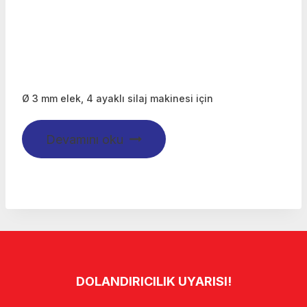
Ø 3 mm elek, 4 ayaklı silaj makinesi için
Devamını oku
DOLANDIRICILIK UYARISI!