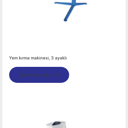
Yem kırma makinesi, 3 ayaklı
Devamını oku