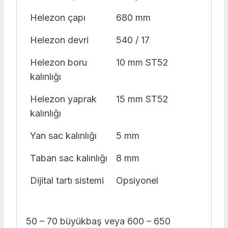
Helezon çapı
680 mm
Helezon devri
540 / 17
Helezon boru
10 mm ST52
kalınlığı
Helezon yaprak
15 mm ST52
kalınlığı
Yan sac kalınlığı
5 mm
Taban sac kalınlığı
8 mm
Dijital tartı sistemi
Opsiyonel
50 – 70 büyükbaş veya 600 – 650