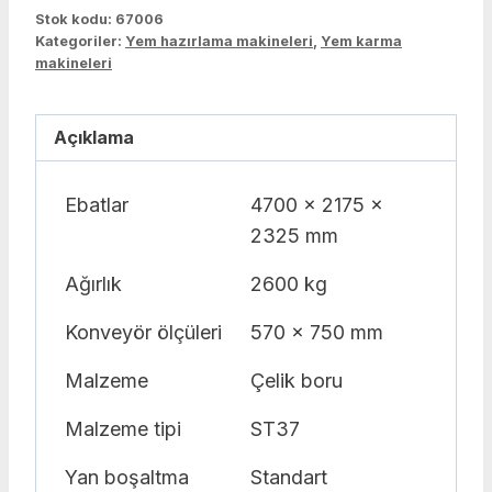
Stok kodu:
67006
Kategoriler:
Yem hazırlama makineleri
,
Yem karma
makineleri
Açıklama
Ebatlar
4700 x 2175 x
2325 mm
Ağırlık
2600 kg
Konveyör ölçüleri
570 x 750 mm
Malzeme
Çelik boru
Malzeme tipi
ST37
Yan boşaltma
Standart