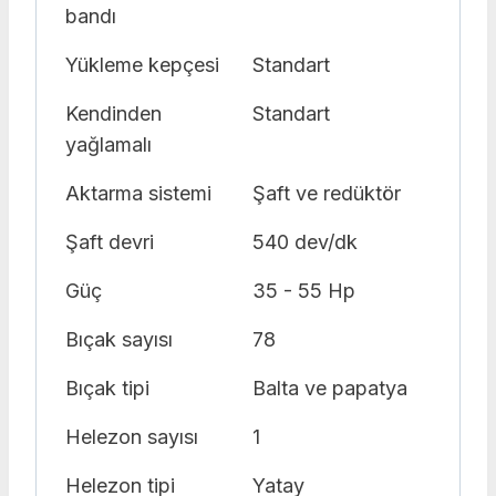
bandı
Yükleme kepçesi
Standart
Kendinden
Standart
yağlamalı
Aktarma sistemi
Şaft ve redüktör
Şaft devri
540 dev/dk
Güç
35 - 55 Hp
Bıçak sayısı
78
Bıçak tipi
Balta ve papatya
Helezon sayısı
1
Helezon tipi
Yatay