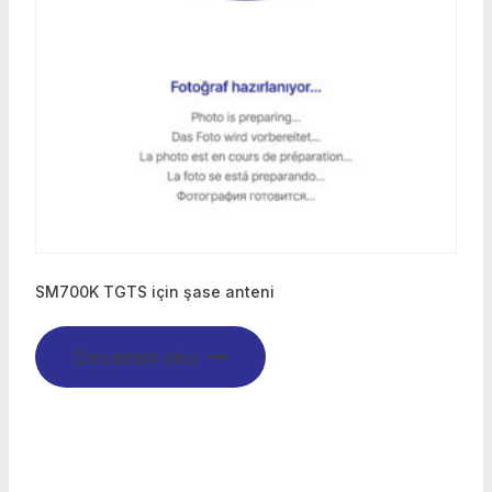
SM700K TGTS için şase anteni
Devamını oku