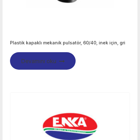
Plastik kapaklı mekanik pulsatör, 60/40, inek için, gri
Devamını oku