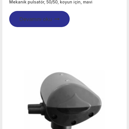
Mekanik pulsatör, 50/50, koyun için, mavi
Devamını oku