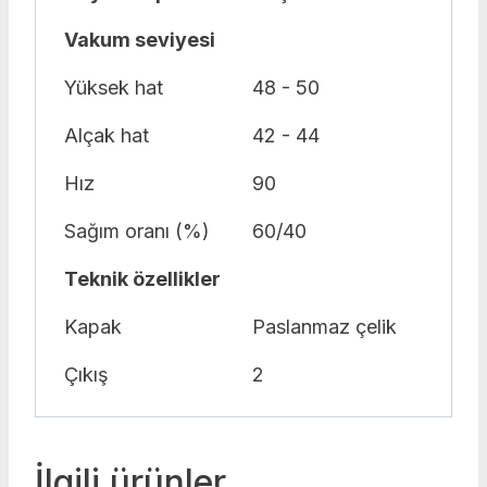
Vakum seviyesi
Yüksek hat
48 - 50
Alçak hat
42 - 44
Hız
90
Sağım oranı (%)
60/40
Teknik özellikler
Kapak
Paslanmaz çelik
Çıkış
2
İlgili ürünler