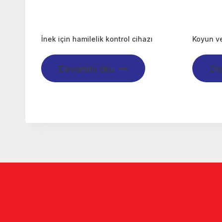
İnek için hamilelik kontrol cihazı
Koyun ve
Devamını oku
De