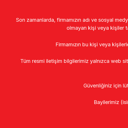
Son zamanlarda, firmamızın adı ve sosyal medya gö
olmayan kişi veya kişiler t
Firmamızın bu kişi veya kişiler
Tüm resmi iletişim bilgilerimiz yalnızca web si
Güvenliğiniz için lü
Bayilerimiz (isi