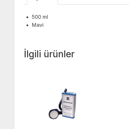
500 ml
Mavi
İlgili ürünler