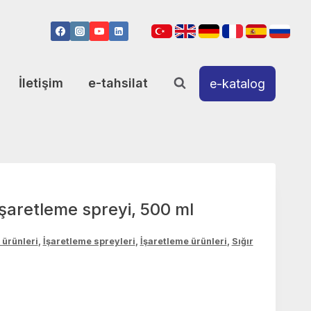
İletişim
e-tahsilat
e-katalog
şaretleme spreyi, 500 ml
ürünleri
,
İşaretleme spreyleri
,
İşaretleme ürünleri
,
Sığır