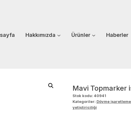
sayfa
Hakkımızda
Ürünler
Haberler
Mavi Topmarker i
Stok kodu:
40941
Kategoriler:
Dövme işaretleme 
yetiştiriciliği