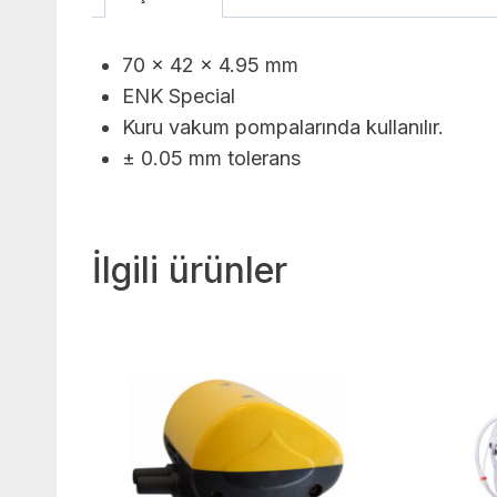
70 x 42 x 4.95 mm
ENK Special
Kuru vakum pompalarında kullanılır.
± 0.05 mm tolerans
İlgili ürünler