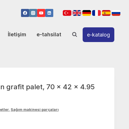
İletişim
e-tahsilat
e-katalog
n grafit palet, 70 x 42 x 4.95
etler
,
Sağım makinesi parçaları