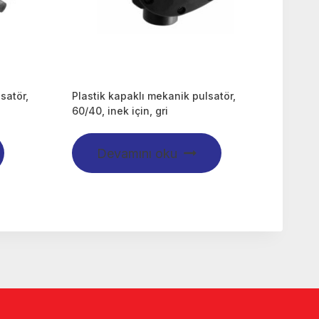
lsatör,
Plastik kapaklı mekanik pulsatör,
60/40, inek için, gri
Devamını oku