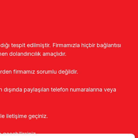
ğı tespit edilmiştir. Firmamızla hiçbir bağlantısı
en dolandırıcılık amaçlıdır.
erden firmamız sorumlu değildir.
rin dışında paylaşılan telefon numaralarına veya
le iletişime geçiniz.
e geçebilirsiniz.