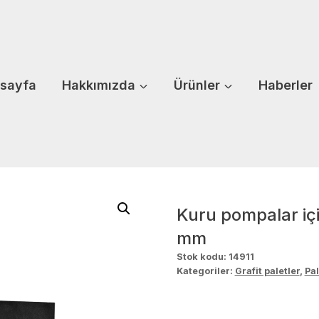
sayfa
Hakkımızda
Ürünler
Haberler
Kuru pompalar içi
mm
Stok kodu:
14911
Kategoriler:
Grafit paletler
,
Pal