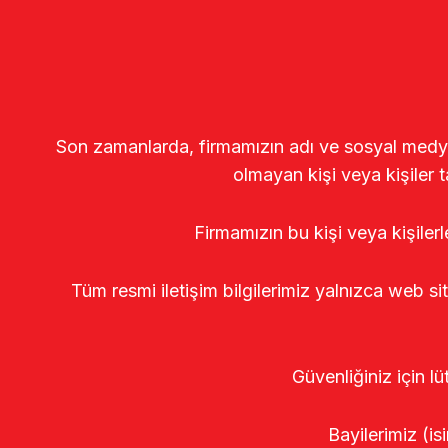
Son zamanlarda, firmamızın adı ve sosyal medya gö
olmayan kişi veya kişiler t
Firmamızın bu kişi veya kişiler
Tüm resmi iletişim bilgilerimiz yalnızca web si
Güvenliğiniz için lü
Bayilerimiz (isi