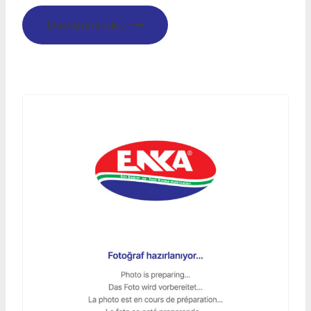
Devamını oku