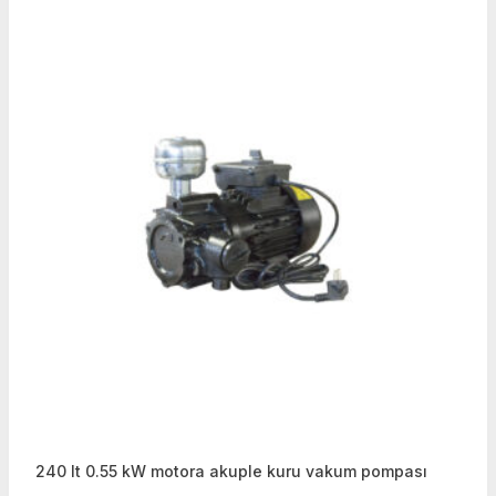
240 lt 0.55 kW motora akuple kuru vakum pompası