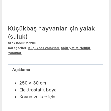
Küçükbaş hayvanlar için yalak
(suluk)
Stok kodu:
27200
Kategoriler:
Küçükbaş yalakları
,
Sığır yetiştiriciliği
,
Yalaklar
Açıklama
250 x 30 cm
Elektrostatik boyalı
Koyun ve keç için