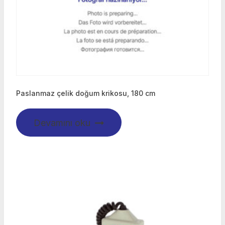
Paslanmaz çelik doğum krikosu, 180 cm
Devamını oku