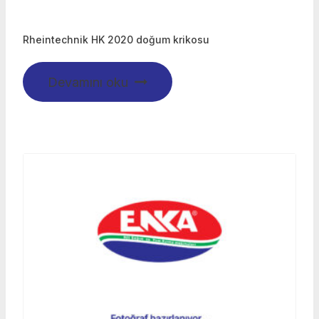
Rheintechnik HK 2020 doğum krikosu
Devamını oku