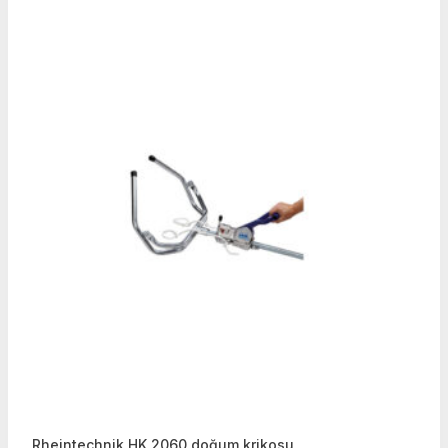
Rheintechnik HK 2060 doğum krikosu