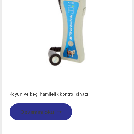
Koyun ve keçi hamilelik kontrol cihazı
Devamını oku