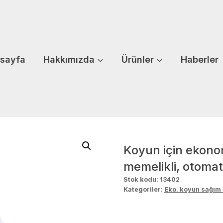
sayfa
Hakkımızda
Ürünler
Haberler
Koyun için ekono
memelikli, otomat
Stok kodu:
13402
Kategoriler:
Eko. koyun sağım