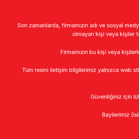
Son zamanlarda, firmamızın adı ve sosyal medya gö
olmayan kişi veya kişiler t
Firmamızın bu kişi veya kişiler
Tüm resmi iletişim bilgilerimiz yalnızca web si
Güvenliğiniz için lü
Bayilerimiz (isi