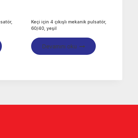
lsatör,
Keçi için 4 çıkışlı mekanik pulsatör,
60/40, yeşil
Devamını oku