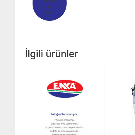
oku
İlgili ürünler