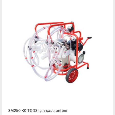
SM250 KK TGDS için şase anteni