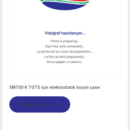
SM700 K TGTS için elektrostatik boyalı şase
Devamını oku