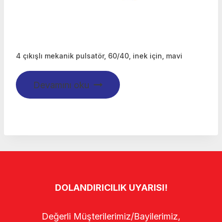
4 çıkışlı mekanik pulsatör, 60/40, inek için, mavi
Devamını oku
DOLANDIRICILIK UYARISI!
Değerli Müşterilerimiz/Bayilerimiz,