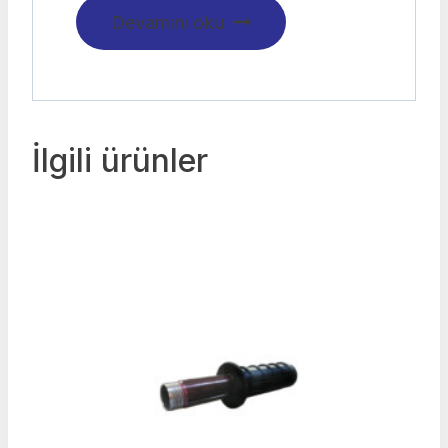
Devamını oku
İlgili ürünler