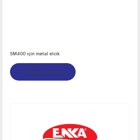
SM400 için metal elcik
Devamını oku