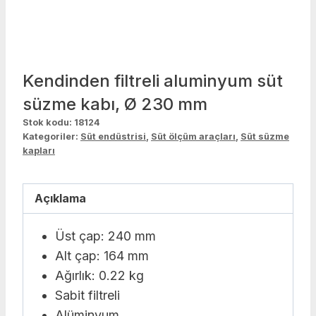
Kendinden filtreli aluminyum süt
süzme kabı, Ø 230 mm
Stok kodu:
18124
Kategoriler:
Süt endüstrisi
,
Süt ölçüm araçları
,
Süt süzme
kapları
Açıklama
Üst çap: 240 mm
Alt çap: 164 mm
Ağırlık: 0.22 kg
Sabit filtreli
Alüminyum