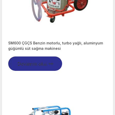
SM600 ÇGÇS Benzin motorlu, turbo yağlı, aluminyum
güğümlü süt sağma makinesi
Devamını oku