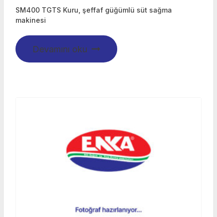
SM400 TGTS Kuru, şeffaf güğümlü süt sağma
makinesi
Devamını oku