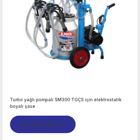
Turbo yağlı pompalı SM300 TGÇS için elektrostatik
boyalı şase
Devamını oku