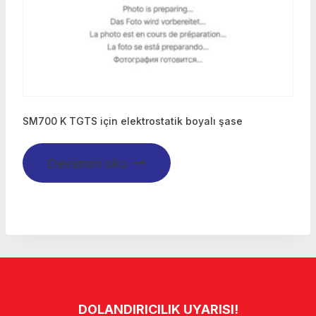
SM700 K TGTS için elektrostatik boyalı şase
Devamını oku
DOLANDIRICILIK UYARISI!