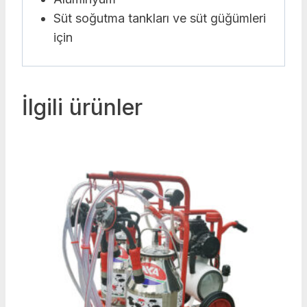
Süt soğutma tankları ve süt güğümleri
için
İlgili ürünler