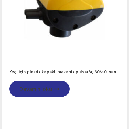
Keçi için plastik kapaklı mekanik pulsatör, 60/40, sarı
Devamını oku