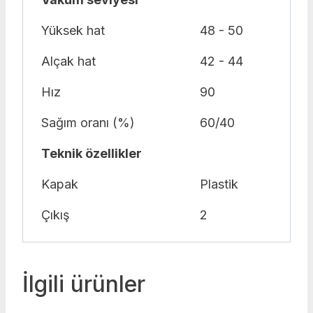
Yüksek hat
48 - 50
Alçak hat
42 - 44
Hız
90
Sağım oranı (%)
60/40
Teknik özellikler
Kapak
Plastik
Çıkış
2
İlgili ürünler