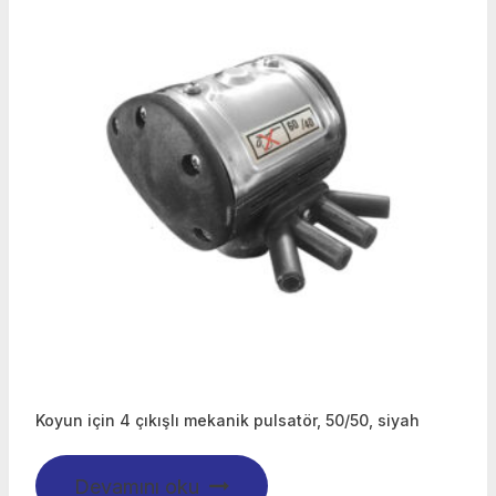
Koyun için 4 çıkışlı mekanik pulsatör, 50/50, siyah
Devamını oku