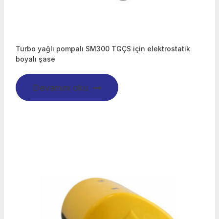
Turbo yağlı pompalı SM300 TGÇS için elektrostatik
boyalı şase
Devamını oku