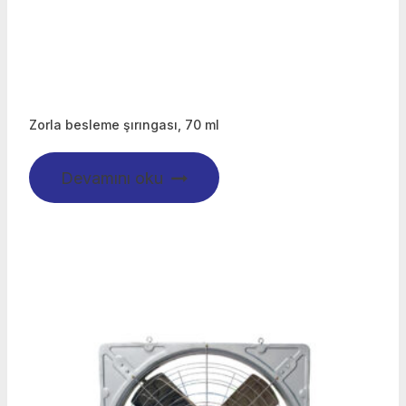
Zorla besleme şırıngası, 70 ml
Devamını oku