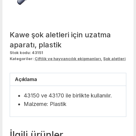
Kawe şok aletleri için uzatma
aparatı, plastik
Stok kodu:
43151
Kategoriler:
Çiftlik ve hayvancılık ekipmanları
,
Şok aletleri
Açıklama
43150 ve 43170 ile birlikte kullanılır.
Malzeme: Plastik
İlgili ürünler