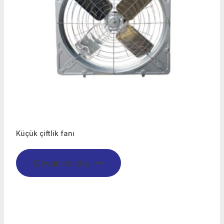
Küçük çiftlik fanı
Devamını oku