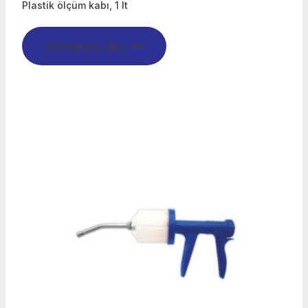
Plastik ölçüm kabı, 1 lt
Devamını oku