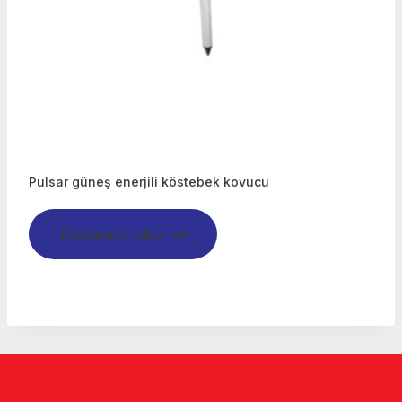
Pulsar güneş enerjili köstebek kovucu
Devamını oku