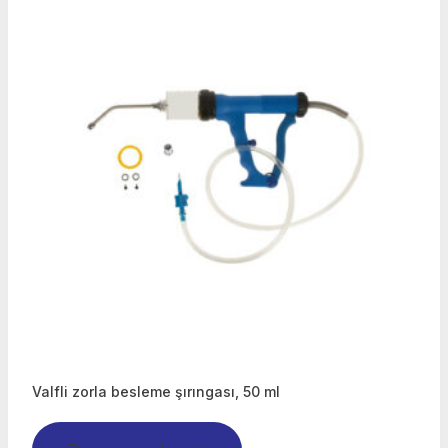
Valfli zorla besleme şırıngası, 50 ml