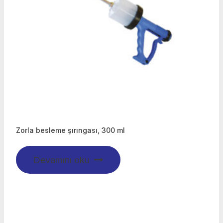
Zorla besleme şırıngası, 300 ml
Devamını oku