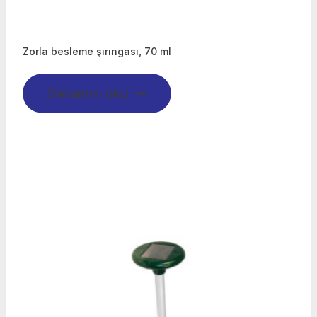
Zorla besleme şırıngası, 70 ml
Devamını oku