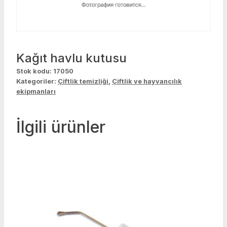
Kağıt havlu kutusu
Stok kodu:
17050
Kategoriler:
Çiftlik temizliği
,
Çiftlik ve hayvancılık
ekipmanları
İlgili ürünler