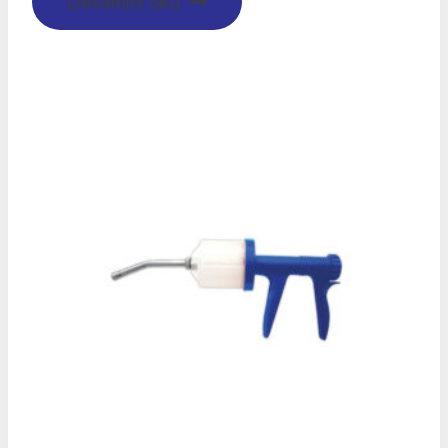
Devamını oku