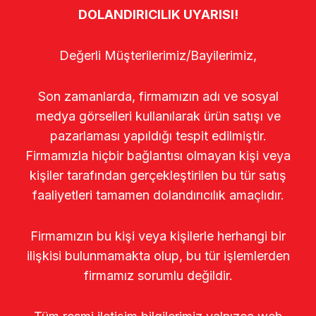
DOLANDIRICILIK UYARISI!
Değerli Müşterilerimiz/Bayilerimiz,
Son zamanlarda, firmamızın adı ve sosyal
medya görselleri kullanılarak ürün satışı ve
pazarlaması yapıldığı tespit edilmiştir.
Firmamızla hiçbir bağlantısı olmayan kişi veya
kişiler tarafından gerçekleştirilen bu tür satış
faaliyetleri tamamen dolandırıcılık amaçlıdır.
Firmamızın bu kişi veya kişilerle herhangi bir
ilişkisi bulunmamakta olup, bu tür işlemlerden
firmamız sorumlu değildir.