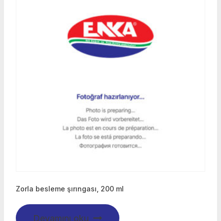
Zorla besleme şırıngası, 200 ml
Devamını oku