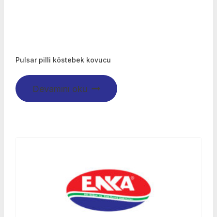
Pulsar pilli köstebek kovucu
Devamını oku