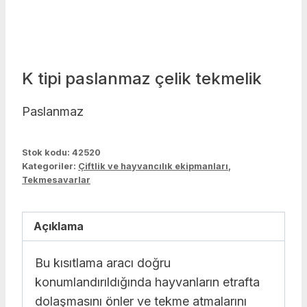
K tipi paslanmaz çelik tekmelik
Paslanmaz
Stok kodu:
42520
Kategoriler:
Çiftlik ve hayvancılık ekipmanları
,
Tekmesavarlar
Açıklama
Bu kısıtlama aracı doğru
konumlandırıldığında hayvanların etrafta
dolaşmasını önler ve tekme atmalarını