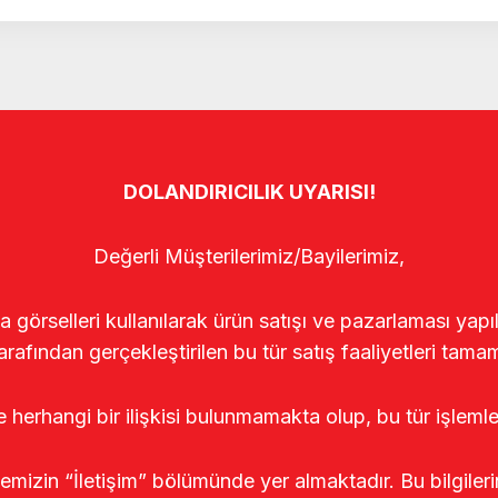
DOLANDIRICILIK UYARISI!
Değerli Müşterilerimiz/Bayilerimiz,
rselleri kullanılarak ürün satışı ve pazarlaması yapıldı
arafından gerçekleştirilen bu tür satış faaliyetleri tamam
le herhangi bir ilişkisi bulunmamakta olup, bu tür işleml
temizin “İletişim” bölümünde yer almaktadır. Bu bilgile