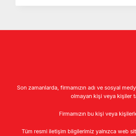
Son zamanlarda, firmamızın adı ve sosyal medya gö
olmayan kişi veya kişiler t
Firmamızın bu kişi veya kişiler
Tüm resmi iletişim bilgilerimiz yalnızca web si