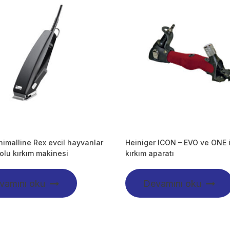
imalline Rex evcil hayvanlar
Heiniger ICON – EVO ve ONE 
lolu kırkım makinesi
kırkım aparatı
vamını oku
Devamını oku