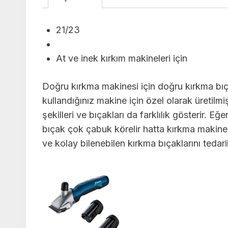
21/23
At ve inek kırkım makineleri için
Doğru kırkma makinesi için doğru kırkma bıç
kullandığınız makine için özel olarak üretilmi
şekilleri ve bıçakları da farklılık gösterir. 
bıçak çok çabuk körelir hatta kırkma makinesi
ve kolay bilenebilen kırkma bıçaklarını tedari