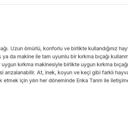
ağı. Uzun ömürlü, konforlu ve birlikte kullandığınız 
ş ya da makine ile tam uyumlu bir kırkma bıçağı kullanma
Eğer uygun kırkma makinesiyle birlikte uygun kırkma bıçağ
 arızalanabilir. At, inek, koyun ve keçi gibi farklı hayv
k etmek için yılın her döneminde Enka Tarım ile iletişime