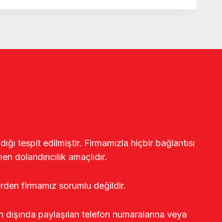
ğı tespit edilmiştir. Firmamızla hiçbir bağlantısı
en dolandırıcılık amaçlıdır.
erden firmamız sorumlu değildir.
rin dışında paylaşılan telefon numaralarına veya