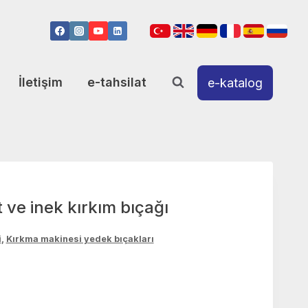
İletişim
e-tahsilat
e-katalog
 ve inek kırkım bıçağı
i
,
Kırkma makinesi yedek bıçakları