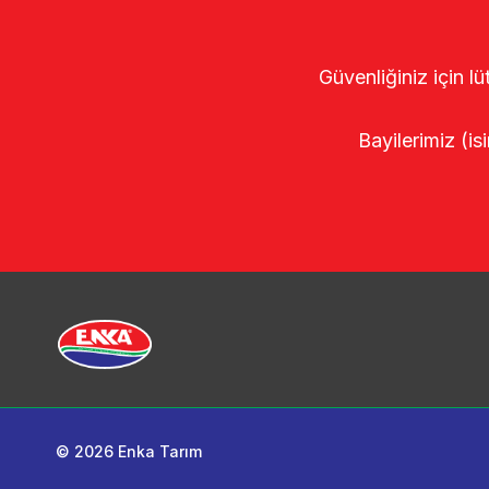
Güvenliğiniz için lü
Bayilerimiz (isi
© 2026 Enka Tarım