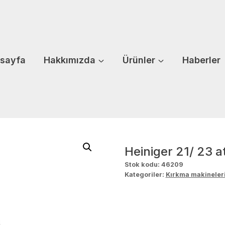
sayfa
Hakkımızda
Ürünler
Haberler
Heiniger 21/ 23 at
Stok kodu:
46209
Kategoriler:
Kırkma makineler