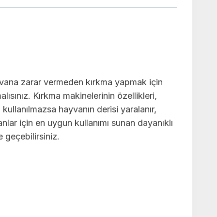
hayvana zarar vermeden kırkma yapmak için
lısınız. Kırkma makinelerinin özellikleri,
ı kullanılmazsa hayvanın derisi yaralanır,
anlar için en uygun kullanımı sunan dayanıklı
 geçebilirsiniz.