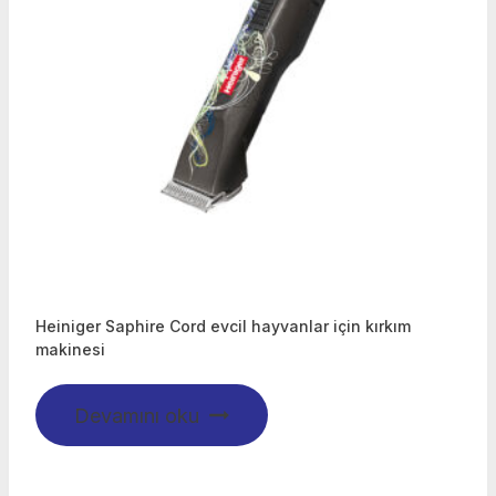
Heiniger Saphire Cord evcil hayvanlar için kırkım
makinesi
Devamını oku