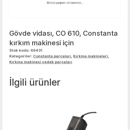
Gövde vidası, CO 610, Constanta
kırkım makinesi için
Stok kodu:
46431
Kategoriler:
Constanta parçaları
,
Kırkma makineleri
,
Kırkma makinesi yedek parçaları
İlgili ürünler