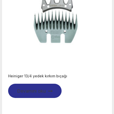
Heiniger 13/4 yedek kırkım bıçağı
Devamını oku