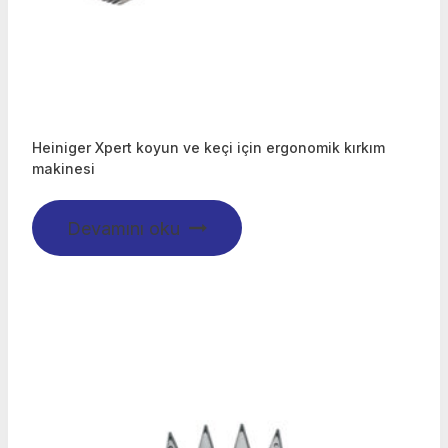
Heiniger Xpert koyun ve keçi için ergonomik kırkım
makinesi
Devamını oku