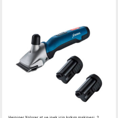
Heiniger Xplorer at ve inek için kırkım makinesi, 2