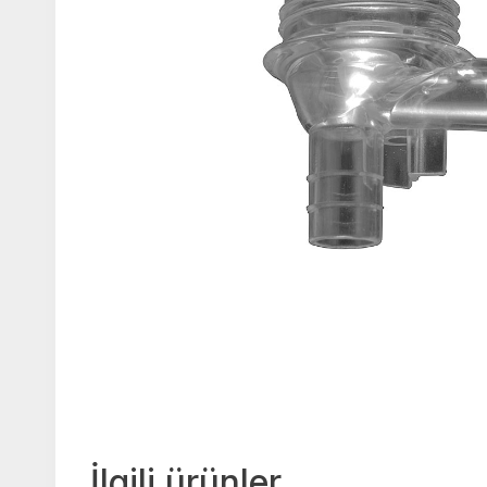
İlgili ürünler