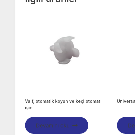
Valf, otomatik koyun ve keçi otomatı
Üniversa
için
Devamını oku
De