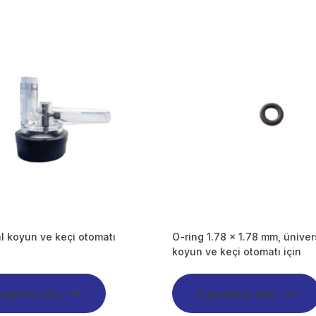
l koyun ve keçi otomatı
O-ring 1.78 x 1.78 mm, üniver
koyun ve keçi otomatı için
vamını oku
Devamını oku