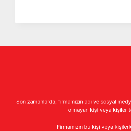
Son zamanlarda, firmamızın adı ve sosyal medya gö
olmayan kişi veya kişiler t
Firmamızın bu kişi veya kişiler