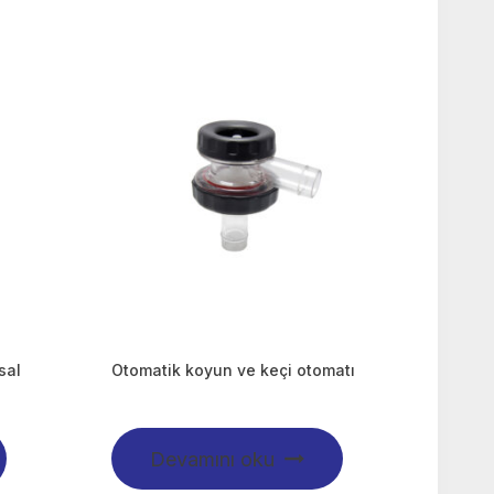
sal
Otomatik koyun ve keçi otomatı
Devamını oku