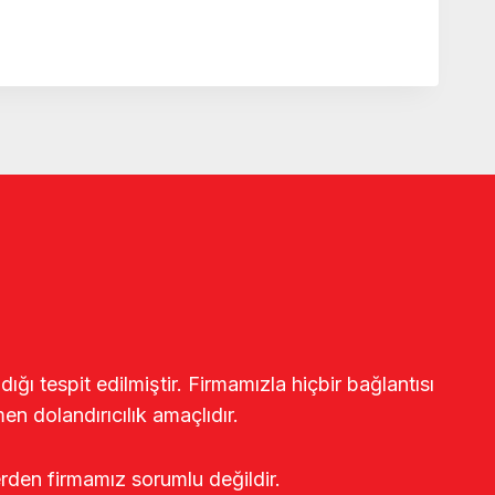
ğı tespit edilmiştir. Firmamızla hiçbir bağlantısı
en dolandırıcılık amaçlıdır.
erden firmamız sorumlu değildir.