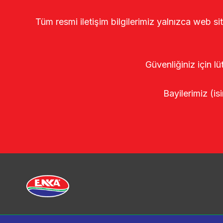
Tüm resmi iletişim bilgilerimiz yalnızca web si
Güvenliğiniz için lü
Bayilerimiz (isi