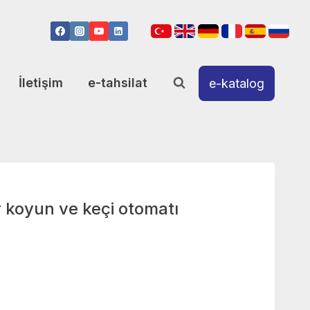
İletişim
e-tahsilat
e-katalog
 koyun ve keçi otomatı