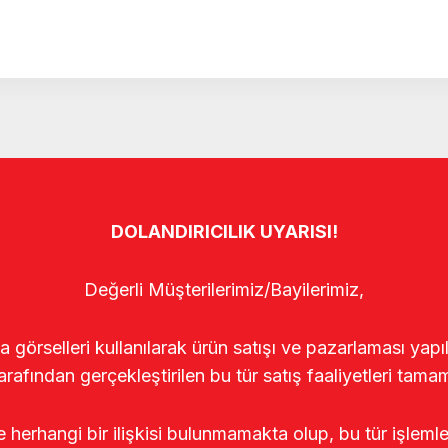
DOLANDIRICILIK UYARISI!
Değerli Müşterilerimiz/Bayilerimiz,
rselleri kullanılarak ürün satışı ve pazarlaması yapıldı
arafından gerçekleştirilen bu tür satış faaliyetleri tamam
le herhangi bir ilişkisi bulunmamakta olup, bu tür işleml