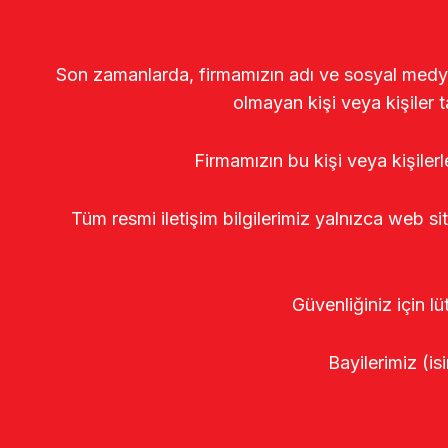
Son zamanlarda, firmamızın adı ve sosyal medya gö
olmayan kişi veya kişiler t
Firmamızın bu kişi veya kişiler
Tüm resmi iletişim bilgilerimiz yalnızca web si
Güvenliğiniz için lü
Bayilerimiz (isi