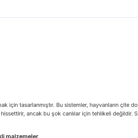
ırmak için tasarlanmıştır. Bu sistemler, hayvanların çite
ssettirir, ancak bu şok canlılar için tehlikeli değildir. 
ekli malzemeler