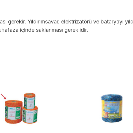
ması gerekir. Yıldırımsavar, elektrizatörü ve bataryayı y
hafaza içinde saklanması gereklidir.