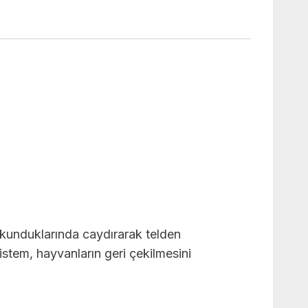
 dokunduklarında caydırarak telden
Sistem, hayvanların geri çekilmesini