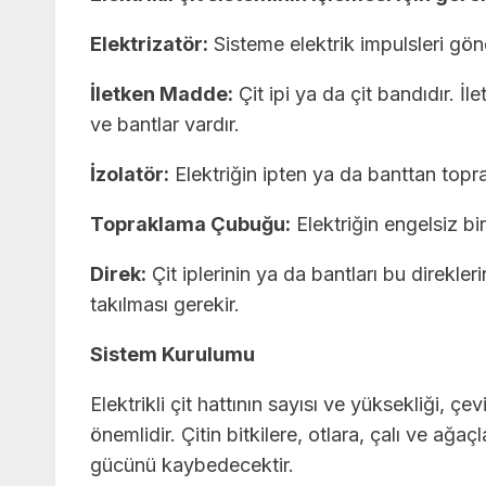
Elektrizatör:
Sisteme elektrik impulsleri gönder
İletken Madde:
Çit ipi ya da çit bandıdır. İl
ve bantlar vardır.
İzolatör:
Elektriğin ipten ya da banttan topra
Topraklama Çubuğu:
Elektriğin engelsiz bi
Direk:
Çit iplerinin ya da bantları bu direkler
takılması gerekir.
Sistem Kurulumu
Elektrikli çit hattının sayısı ve yüksekliği, çe
önemlidir. Çitin bitkilere, otlara, çalı ve a
gücünü kaybedecektir.