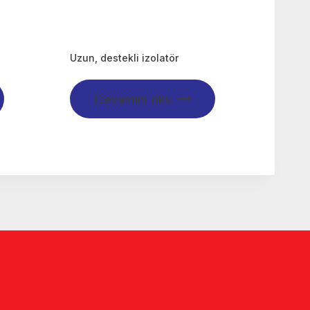
Uzun, destekli izolatör
Devamını oku