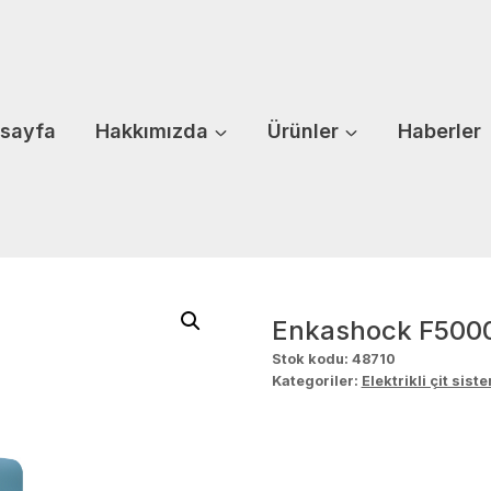
sayfa
Hakkımızda
Ürünler
Haberler
Enkashock F5000 
Stok kodu:
48710
Kategoriler:
Elektrikli çit sist