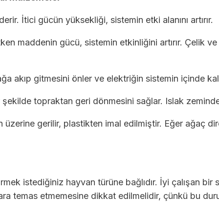
ir. İtici gücün yüksekliği, sistemin etki alanını artırır.
etken maddenin gücü, sistemin etkinliğini artırır. Çelik ve
ğa akıp gitmesini önler ve elektriğin sistemin içinde kal
r şekilde topraktan geri dönmesini sağlar. Islak zeminde
in üzerine gerilir, plastikten imal edilmiştir. Eğer ağaç d
virmek istediğiniz hayvan türüne bağlıdır. İyi çalışan bir 
ğaçlara temas etmemesine dikkat edilmelidir, çünkü bu dur