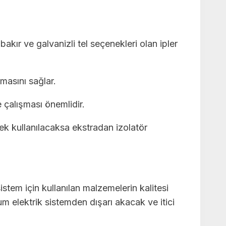
 bakır ve galvanizli tel seçenekleri olan ipler
masını sağlar.
 çalışması önemlidir.
irek kullanılacaksa ekstradan izolatör
sistem için kullanılan malzemelerin kalitesi
um elektrik sistemden dışarı akacak ve itici