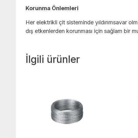
Korunma Önlemleri
Her elektrikli çit sisteminde yıldırımsavar ol
dış etkenlerden korunması için sağlam bir mu
İlgili ürünler