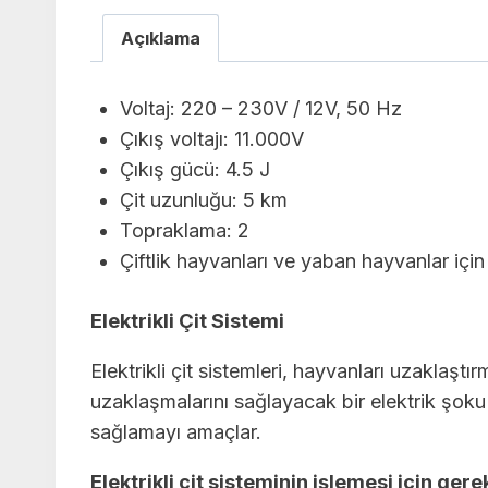
Açıklama
Voltaj: 220 – 230V / 12V, 50 Hz
Çıkış voltajı: 11.000V
Çıkış gücü: 4.5 J
Çit uzunluğu: 5 km
Topraklama: 2
Çiftlik hayvanları ve yaban hayvanlar için
Elektrikli Çit Sistemi
Elektrikli çit sistemleri, hayvanları uzaklaşt
uzaklaşmalarını sağlayacak bir elektrik şoku hi
sağlamayı amaçlar.
Elektrikli çit sisteminin işlemesi için ger