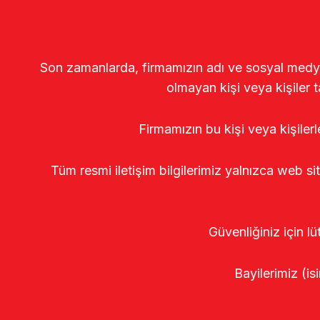
Son zamanlarda, firmamızın adı ve sosyal medya gö
olmayan kişi veya kişiler t
Firmamızın bu kişi veya kişiler
Tüm resmi iletişim bilgilerimiz yalnızca web si
Güvenliğiniz için lü
Bayilerimiz (isi