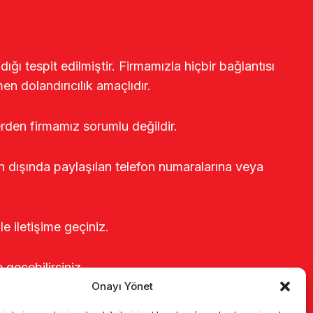
ğı tespit edilmiştir. Firmamızla hiçbir bağlantısı
en dolandırıcılık amaçlıdır.
erden firmamız sorumlu değildir.
rin dışında paylaşılan telefon numaralarına veya
le iletişime geçiniz.
e geçebilirsiniz.
Onayı Yönet