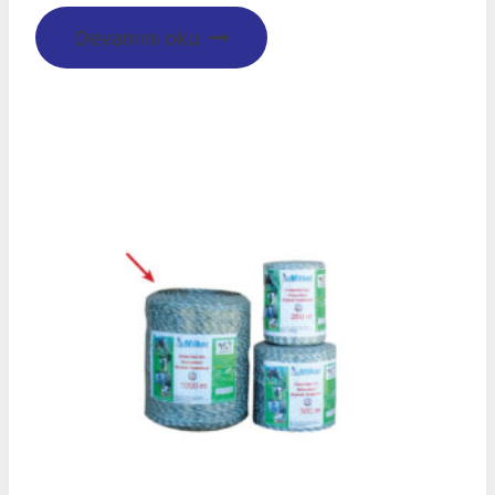
Devamını oku