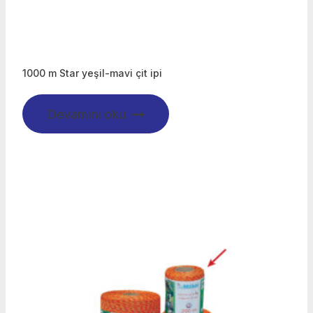
1000 m Star yeşil-mavi çit ipi
Devamını oku