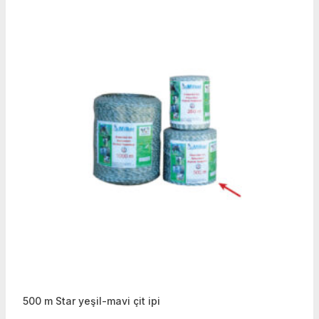
500 m Star yeşil-mavi çit ipi