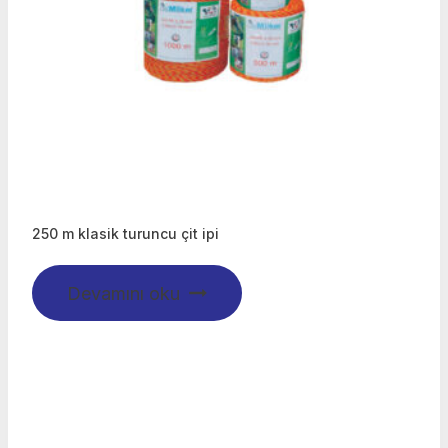
250 m klasik turuncu çit ipi
Devamını oku