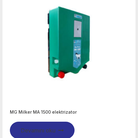
MG Milker MA 1500 elektrizator
Devamını oku