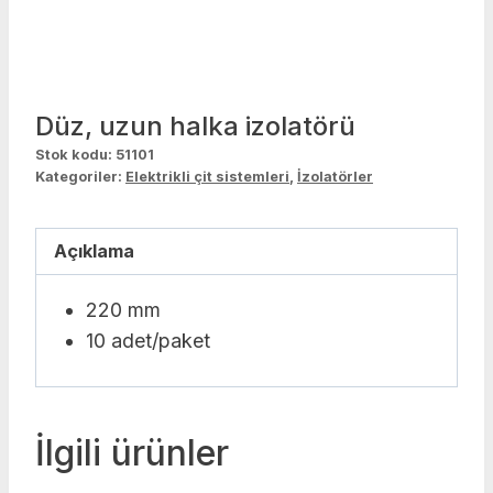
Düz, uzun halka izolatörü
Stok kodu:
51101
Kategoriler:
Elektrikli çit sistemleri
,
İzolatörler
Açıklama
220 mm
10 adet/paket
İlgili ürünler