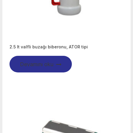
2.5 lt valfli buzağı biberonu, ATOR tipi
Devamını oku