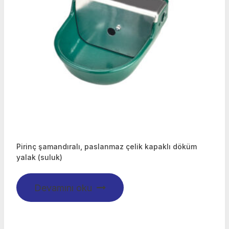
Pirinç şamandıralı, paslanmaz çelik kapaklı döküm
yalak (suluk)
Devamını oku