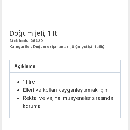
Doğum jeli, 1 lt
Stok kodu:
36620
Kategoriler:
Doğum ekipmanları
,
Sığır yetiştiriciliği
Açıklama
1 litre
Elleri ve kolları kayganlaştırmak için
Rektal ve vajinal muayeneler sırasında
koruma