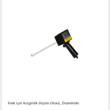
İnek için kızgınlık ölçüm cihazı, Draminski