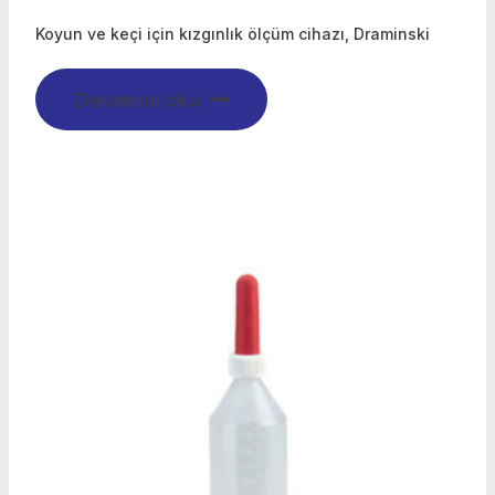
Koyun ve keçi için kızgınlık ölçüm cihazı, Draminski
Devamını oku