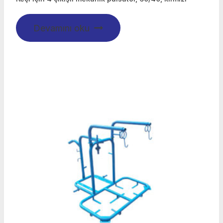
Devamını oku