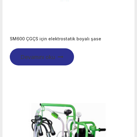
SM600 ÇGÇS için elektrostatik boyalı şase
Devamını oku