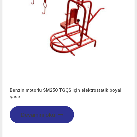
Benzin motorlu SM250 TGÇS için elektrostatik boyalı
şase
Devamını oku