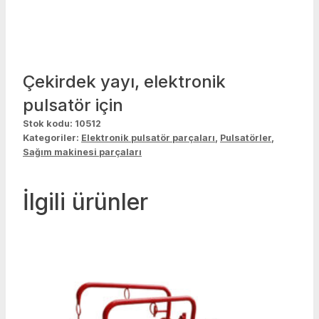
Çekirdek yayı, elektronik
pulsatör için
Stok kodu:
10512
Kategoriler:
Elektronik pulsatör parçaları
,
Pulsatörler
,
Sağım makinesi parçaları
İlgili ürünler