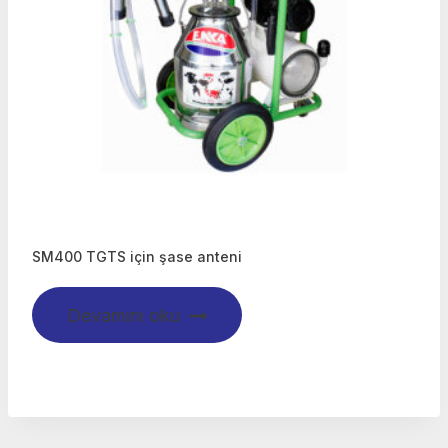
SM400 TGTS için şase anteni
Devamını oku