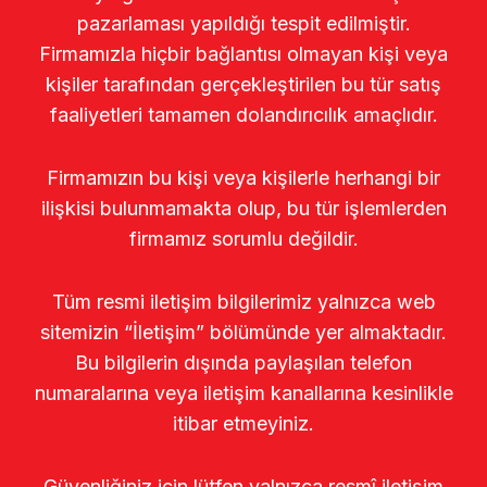
pazarlaması yapıldığı tespit edilmiştir.
Firmamızla hiçbir bağlantısı olmayan kişi veya
kişiler tarafından gerçekleştirilen bu tür satış
faaliyetleri tamamen dolandırıcılık amaçlıdır.
Firmamızın bu kişi veya kişilerle herhangi bir
ilişkisi bulunmamakta olup, bu tür işlemlerden
firmamız sorumlu değildir.
Tüm resmi iletişim bilgilerimiz yalnızca web
sitemizin “İletişim” bölümünde yer almaktadır.
Bu bilgilerin dışında paylaşılan telefon
numaralarına veya iletişim kanallarına kesinlikle
itibar etmeyiniz.
Güvenliğiniz için lütfen yalnızca resmî iletişim