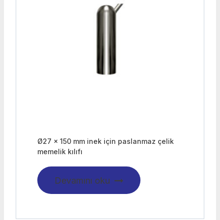
Ø27 x 150 mm inek için paslanmaz çelik
memelik kılıfı
Devamını oku