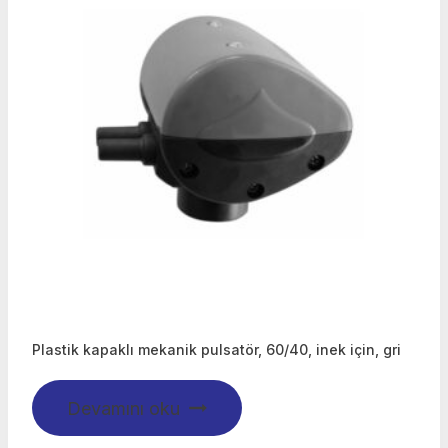
Plastik kapaklı mekanik pulsatör, 60/40, inek için, gri
Devamını oku