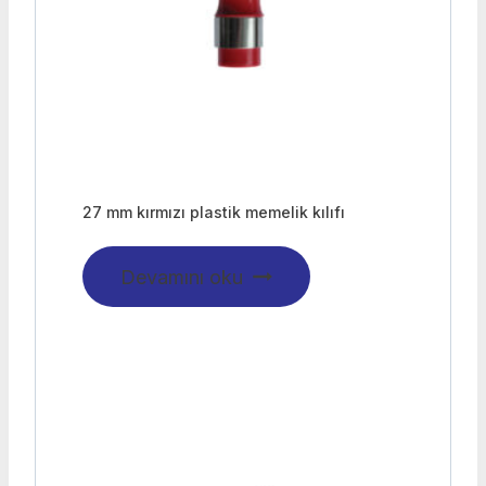
27 mm kırmızı plastik memelik kılıfı
Devamını oku