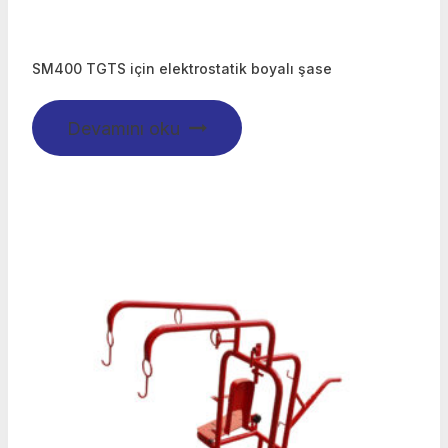
SM400 TGTS için elektrostatik boyalı şase
Devamını oku