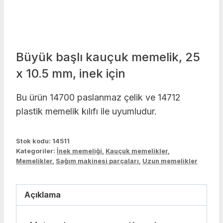
Büyük başlı kauçuk memelik, 25
x 10.5 mm, inek için
Bu ürün 14700 paslanmaz çelik ve 14712
plastik memelik kılıfı ile uyumludur.
Stok kodu:
14511
Kategoriler:
İnek memeliği
,
Kauçuk memelikler
,
Memelikler
,
Sağım makinesi parçaları
,
Uzun memelikler
Açıklama