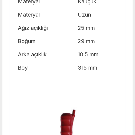
Materyal
Kauçuk
Materyal
Uzun
Ağız açıklığı
25 mm
Boğum
29 mm
Arka açıklık
10.5 mm
Boy
315 mm