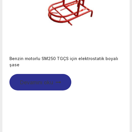
Benzin motorlu SM250 TGÇS için elektrostatik boyalı
şase
Devamını oku