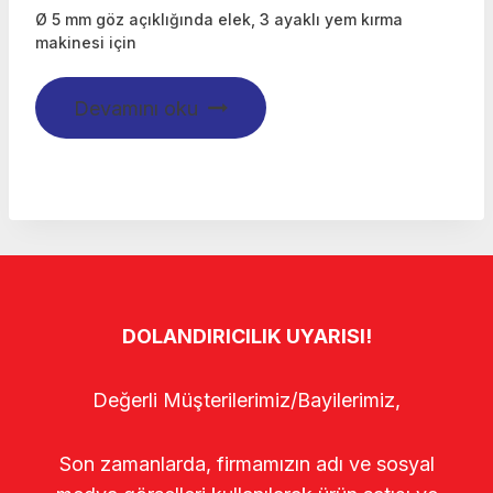
Ø 5 mm göz açıklığında elek, 3 ayaklı yem kırma
makinesi için
Devamını oku
DOLANDIRICILIK UYARISI!
Değerli Müşterilerimiz/Bayilerimiz,
Son zamanlarda, firmamızın adı ve sosyal