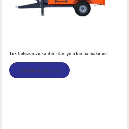
Tek helezon ve kantarlı 4 m yem karma makinesi
Devamını oku