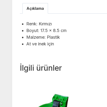
Açıklama
Renk: Kırmızı
Boyut: 17.5 x 8.5 cm
Malzeme: Plastik
At ve inek için
İlgili ürünler