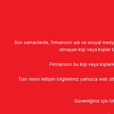
Son zamanlarda, firmamızın adı ve sosyal medya gö
olmayan kişi veya kişiler t
Firmamızın bu kişi veya kişiler
Tüm resmi iletişim bilgilerimiz yalnızca web si
Güvenliğiniz için lü