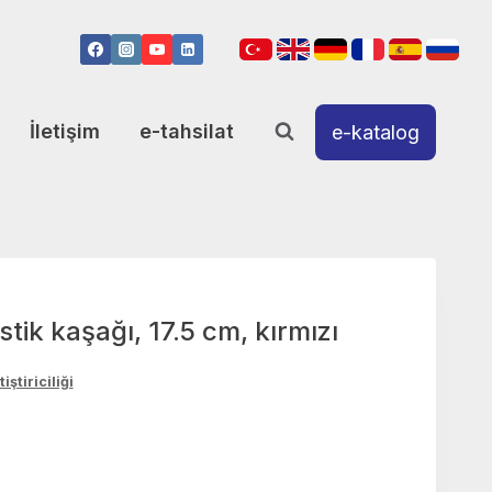
İletişim
e-tahsilat
e-katalog
astik kaşağı, 17.5 cm, kırmızı
iştiriciliği