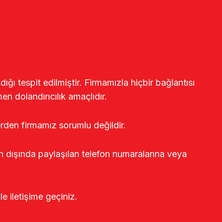
ğı tespit edilmiştir. Firmamızla hiçbir bağlantısı
en dolandırıcılık amaçlıdır.
erden firmamız sorumlu değildir.
rin dışında paylaşılan telefon numaralarına veya
le iletişime geçiniz.