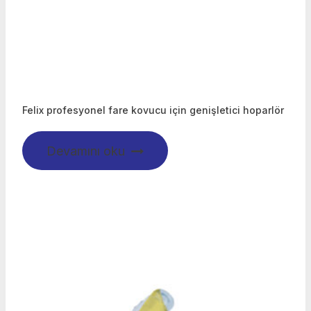
Felix profesyonel fare kovucu için genişletici hoparlör
Devamını oku