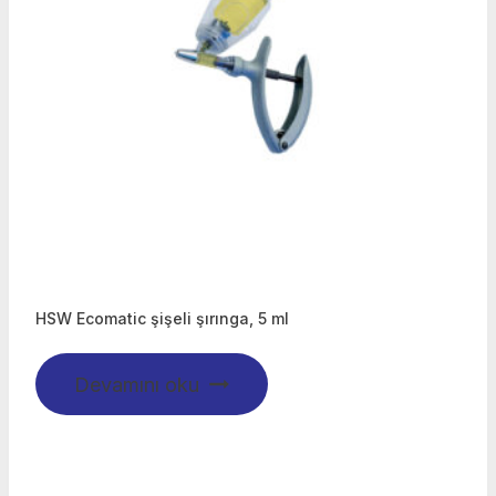
HSW Ecomatic şişeli şırınga, 5 ml
Devamını oku