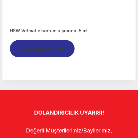
HSW Vetmatic hortumlu şırınga, 5 ml
Devamını oku
DOLANDIRICILIK UYARISI!
Değerli Müşterilerimiz/Bayilerimiz,