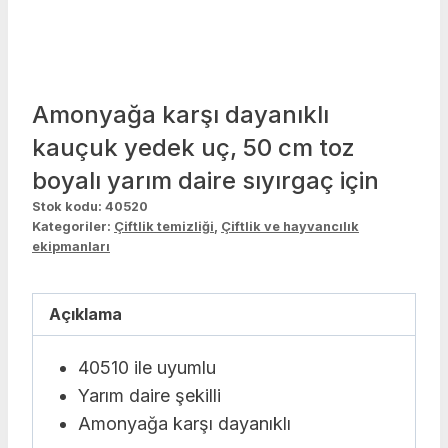
Amonyağa karşı dayanıklı
kauçuk yedek uç, 50 cm toz
boyalı yarım daire sıyırgaç için
Stok kodu:
40520
Kategoriler:
Çiftlik temizliği
,
Çiftlik ve hayvancılık
ekipmanları
Açıklama
40510 ile uyumlu
Yarım daire şekilli
Amonyağa karşı dayanıklı