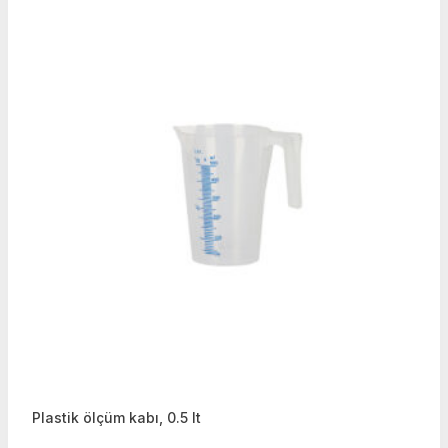
Plastik ölçüm kabı, 0.5 lt