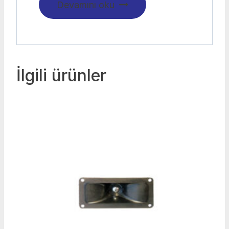
Devamını oku
İlgili ürünler