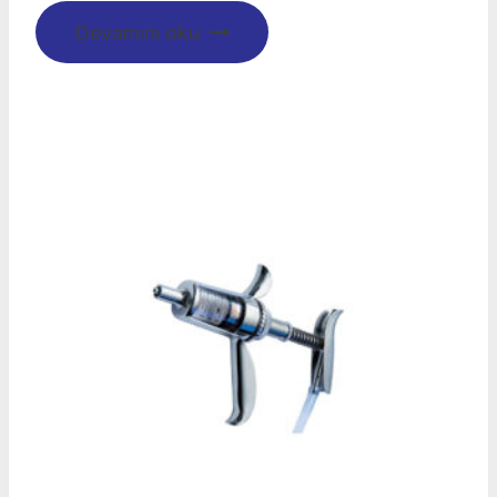
Devamını oku