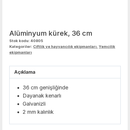
Alüminyum kürek, 36 cm
Stok kodu:
40805
Kategoriler:
Çiftlik ve hayvancılık ekipmanları
,
Yemcilik
ekipmanları
Açıklama
36 cm genişliğinde
Dayanak kenarlı
Galvanizli
2 mm kalınlık