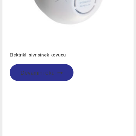
Elektrikli sivrisinek kovucu
Devamını oku