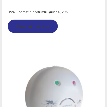
HSW Ecomatic hortumlu şırınga, 2 ml
Devamını oku