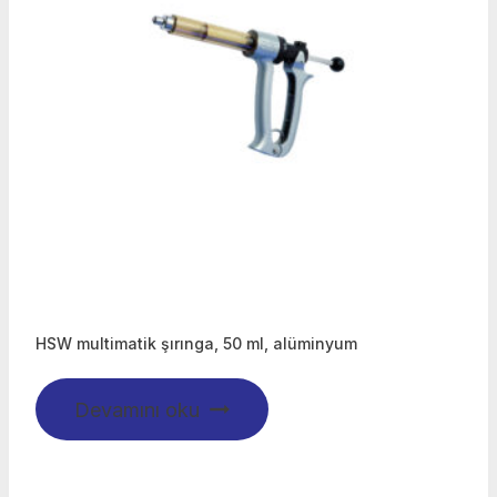
HSW multimatik şırınga, 50 ml, alüminyum
Devamını oku