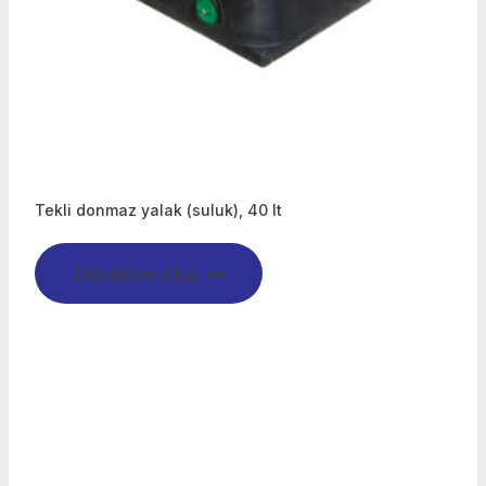
Tekli donmaz yalak (suluk), 40 lt
Devamını oku