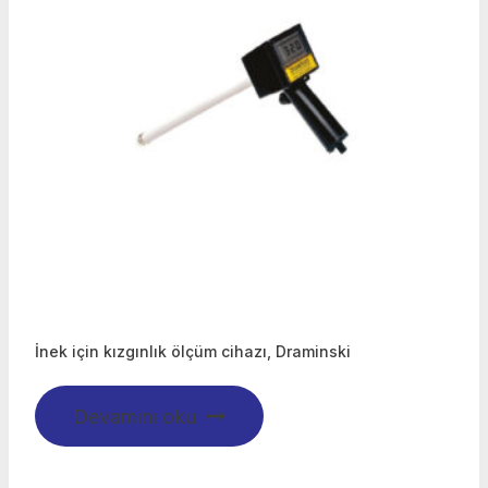
İnek için kızgınlık ölçüm cihazı, Draminski
Devamını oku