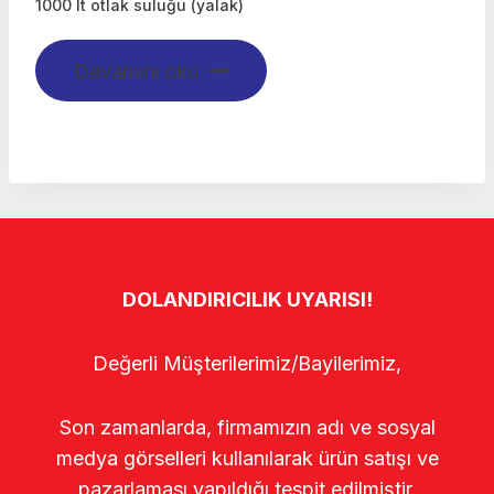
1000 lt otlak suluğu (yalak)
Devamını oku
DOLANDIRICILIK UYARISI!
Değerli Müşterilerimiz/Bayilerimiz,
Son zamanlarda, firmamızın adı ve sosyal
medya görselleri kullanılarak ürün satışı ve
pazarlaması yapıldığı tespit edilmiştir.