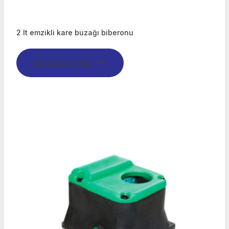
2 lt emzikli kare buzağı biberonu
Devamını oku