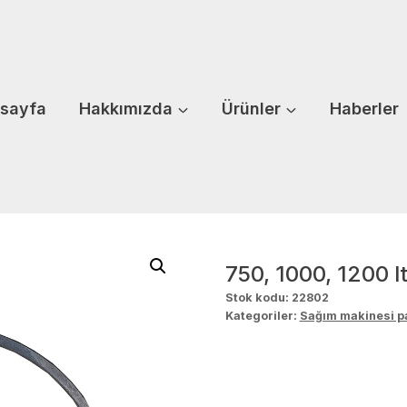
sayfa
Hakkımızda
Ürünler
Haberler
750, 1000, 1200 l
Stok kodu:
22802
Kategoriler:
Sağım makinesi pa