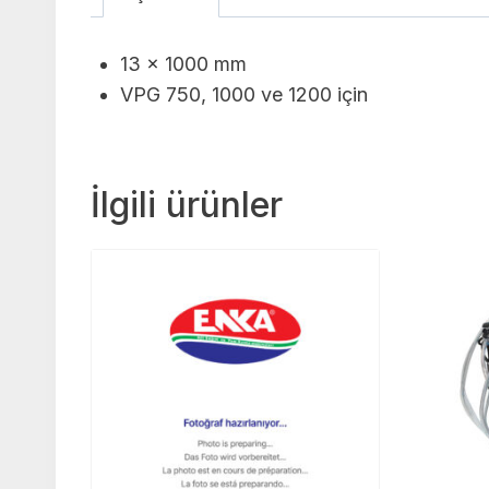
13 x 1000 mm
VPG 750, 1000 ve 1200 için
İlgili ürünler