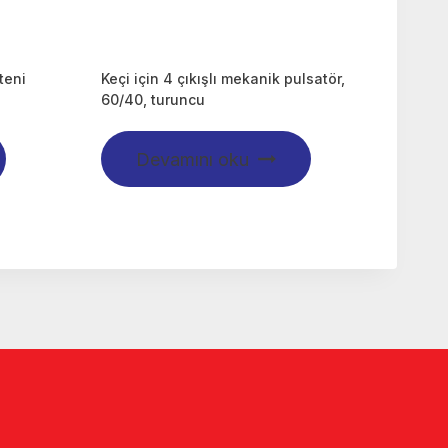
teni
Keçi için 4 çıkışlı mekanik pulsatör,
60/40, turuncu
Devamını oku