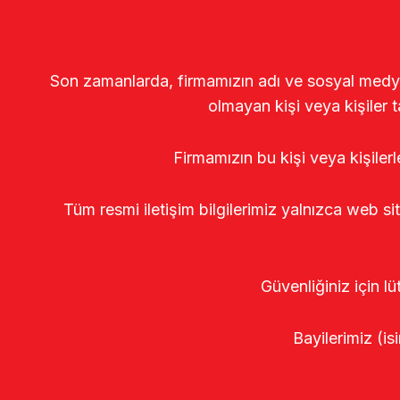
Son zamanlarda, firmamızın adı ve sosyal medya gö
olmayan kişi veya kişiler t
Firmamızın bu kişi veya kişiler
Tüm resmi iletişim bilgilerimiz yalnızca web si
Güvenliğiniz için lü
Bayilerimiz (isi