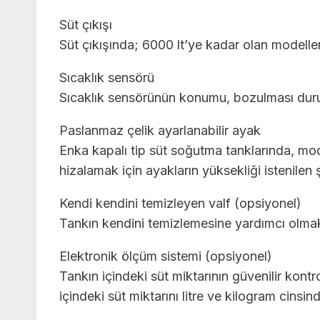
Süt çıkışı
Süt çıkışında; 6000 lt’ye kadar olan modell
Sıcaklık sensörü
Sıcaklık sensörünün konumu, bozulması durumu
Paslanmaz çelik ayarlanabilir ayak
Enka kapalı tip süt soğutma tanklarında, mod
hizalamak için ayakların yüksekliği istenilen ş
Kendi kendini temizleyen valf (opsiyonel)
Tankın kendini temizlemesine yardımcı olmak i
Elektronik ölçüm sistemi (opsiyonel)
Tankın içindeki süt miktarının güvenilir kontr
içindeki süt miktarını litre ve kilogram cinsi