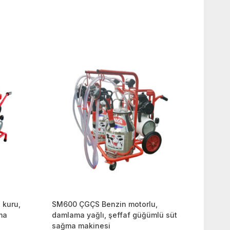
 kuru,
SM600 ÇGÇS Benzin motorlu,
ma
damlama yağlı, şeffaf güğümlü süt
sağma makinesi