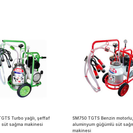
GTS Turbo yağlı, şeffaf
SM750 TGTS Benzin motorlu,
 süt sağma makinesi
aluminyum güğümlü süt sağ
makinesi