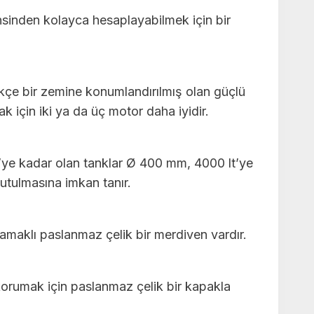
insinden kolayca hesaplayabilmek için bir
kçe bir zemine konumlandırılmış olan güçlü
k için iki ya da üç motor daha iyidir.
t’ye kadar olan tanklar Ø 400 mm, 4000 lt’ye
utulmasına imkan tanır.
samaklı paslanmaz çelik bir merdiven vardır.
 korumak için paslanmaz çelik bir kapakla