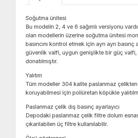
Soğutma ünitesi
Bu modelin 2, 4 ve 6 sağımlı versiyonu vardır 
olan modellerin üzerine soğutma ünitesi mont
basıncını kontrol etmek için ayrı ayrı basınç an
güvenlik valfi, uygun genişlikte bir güç valf
donatılmıştır.
Yalıtım
Tüm modeller 304 kalite paslanmaz çelikten 
koruyabilmesi için poliüretan köpükle yalıtılmı
Paslanmaz çelik dış basınç ayarlayıcı
Depodaki paslanmaz çelik filtre dolum esnası
çıkarılabilen üç filtre kullanılabilir.