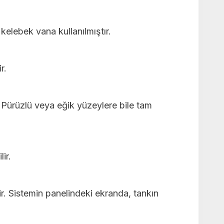
elebek vana kullanılmıştır.
r.
. Pürüzlü veya eğik yüzeylere bile tam
ir.
lir. Sistemin panelindeki ekranda, tankın