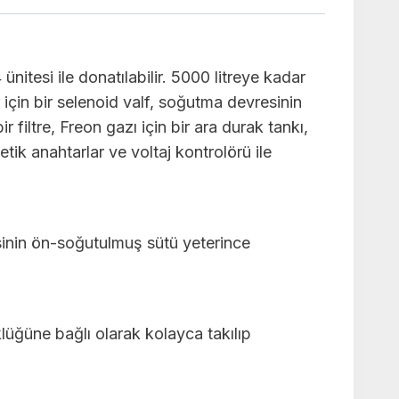
nitesi ile donatılabilir. 5000 litreye kadar
için bir selenoid valf, soğutma devresinin
r filtre, Freon gazı için bir ara durak tankı,
tik anahtarlar ve voltaj kontrolörü ile
sinin ön-soğutulmuş sütü yeterince
lüğüne bağlı olarak kolayca takılıp