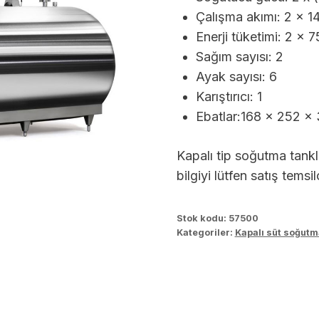
Çalışma akımı: 2 x 1
Enerji tüketimi: 2 x
Sağım sayısı: 2
Ayak sayısı: 6
Karıştırıcı: 1
Ebatlar:168 x 252 x
Kapalı tip soğutma tanklar
bilgiyi lütfen satış temsi
Stok kodu:
57500
Kategoriler:
Kapalı süt soğutm