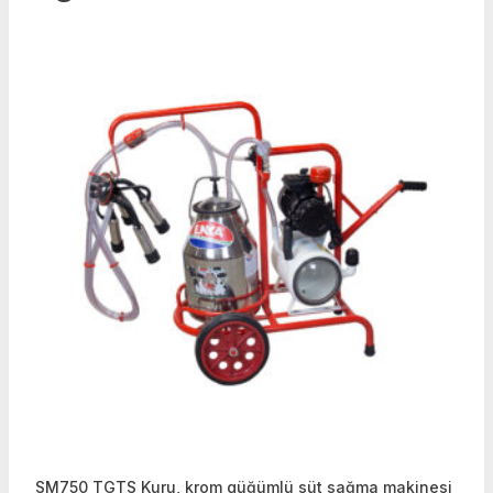
SM750 TGTS Kuru, krom güğümlü süt sağma makinesi