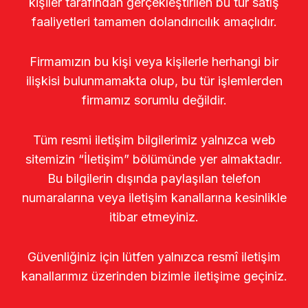
kişiler tarafından gerçekleştirilen bu tür satış
faaliyetleri tamamen dolandırıcılık amaçlıdır.
Firmamızın bu kişi veya kişilerle herhangi bir
ilişkisi bulunmamakta olup, bu tür işlemlerden
firmamız sorumlu değildir.
Tüm resmi iletişim bilgilerimiz yalnızca web
sitemizin “İletişim” bölümünde yer almaktadır.
Bu bilgilerin dışında paylaşılan telefon
numaralarına veya iletişim kanallarına kesinlikle
itibar etmeyiniz.
Güvenliğiniz için lütfen yalnızca resmî iletişim
kanallarımız üzerinden bizimle iletişime geçiniz.