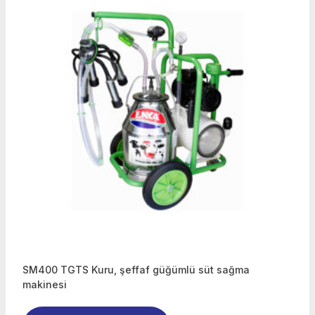
SM400 TGTS Kuru, şeffaf güğümlü süt sağma
makinesi