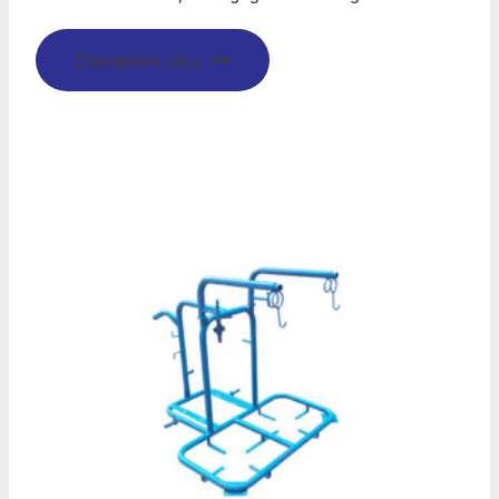
Devamını oku