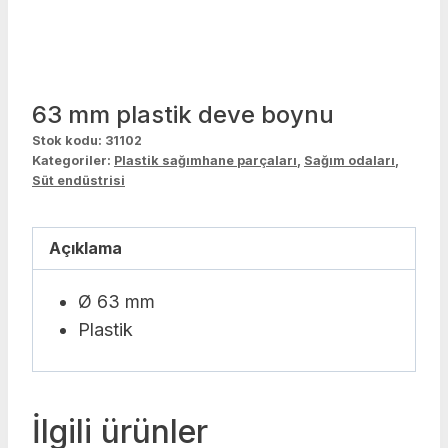
63 mm plastik deve boynu
Stok kodu:
31102
Kategoriler:
Plastik sağımhane parçaları
,
Sağım odaları
,
Süt endüstrisi
Açıklama
Ø 63 mm
Plastik
İlgili ürünler