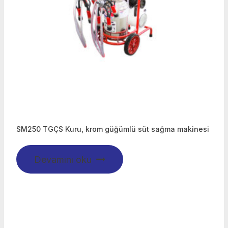
SM250 TGÇS Kuru, krom güğümlü süt sağma makinesi
Devamını oku