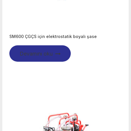
SM600 ÇGÇS için elektrostatik boyalı şase
Devamını oku