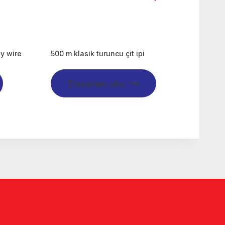
y wire
500 m klasik turuncu çit ipi
Devamını oku