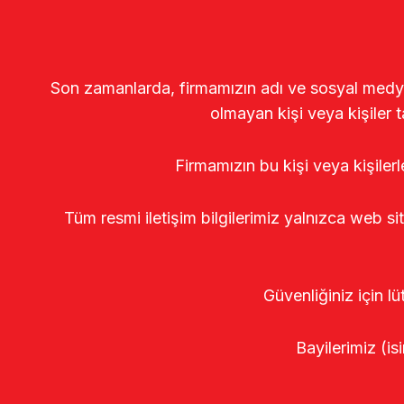
Son zamanlarda, firmamızın adı ve sosyal medya gö
olmayan kişi veya kişiler t
Firmamızın bu kişi veya kişiler
Tüm resmi iletişim bilgilerimiz yalnızca web si
Güvenliğiniz için lü
Bayilerimiz (isi