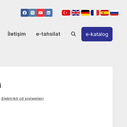
İletişim
e-tahsilat
e-katalog
i
,
Elektrikli çit sistemleri