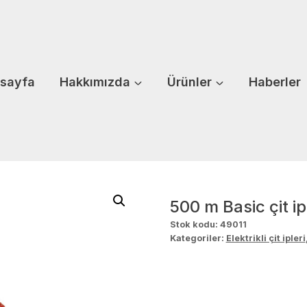
sayfa
Hakkımızda
Ürünler
Haberler
500 m Basic çit ip
Stok kodu:
49011
Kategoriler:
Elektrikli çit ipleri