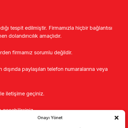
ğı tespit edilmiştir. Firmamızla hiçbir bağlantısı
en dolandırıcılık amaçlıdır.
erden firmamız sorumlu değildir.
rin dışında paylaşılan telefon numaralarına veya
le iletişime geçiniz.
e geçebilirsiniz.
Onayı Yönet