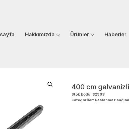
sayfa
Hakkımızda
Ürünler
Haberler
400 cm galvanizli
Stok kodu:
32903
Kategoriler:
Paslanmaz sağımh