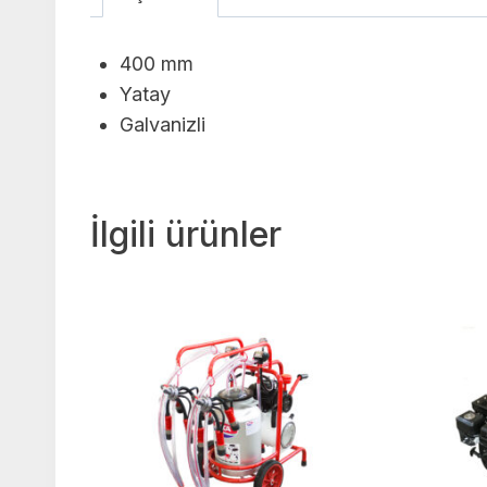
400 mm
Yatay
Galvanizli
İlgili ürünler