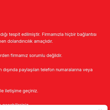
ğı tespit edilmiştir. Firmamızla hiçbir bağlantısı
en dolandırıcılık amaçlıdır.
erden firmamız sorumlu değildir.
rin dışında paylaşılan telefon numaralarına veya
le iletişime geçiniz.
e geçebilirsiniz.