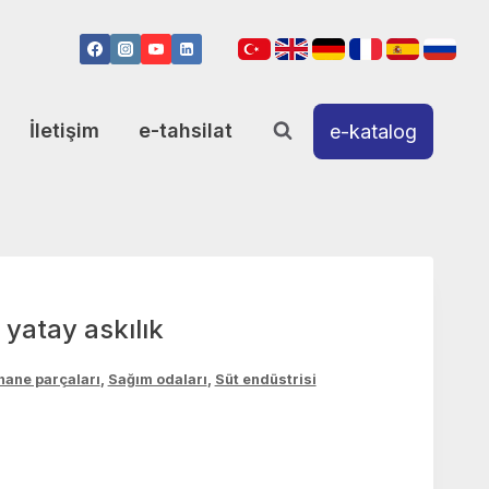
İletişim
e-tahsilat
e-katalog
 yatay askılık
ane parçaları
,
Sağım odaları
,
Süt endüstrisi