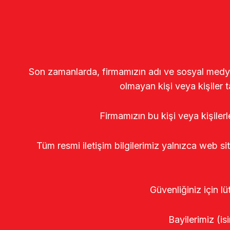
Son zamanlarda, firmamızın adı ve sosyal medya gö
olmayan kişi veya kişiler t
Firmamızın bu kişi veya kişiler
Tüm resmi iletişim bilgilerimiz yalnızca web si
Güvenliğiniz için lü
Bayilerimiz (isi