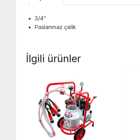
3/4″
Paslanmaz çelik
İlgili ürünler