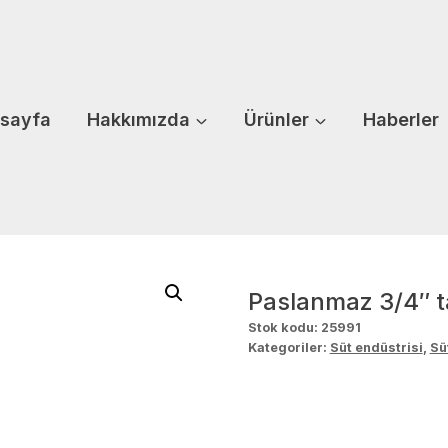
sayfa
Hakkımızda
Ürünler
Haberler
Paslanmaz 3/4″ 
Stok kodu:
25991
Kategoriler:
Süt endüstrisi
,
Sü