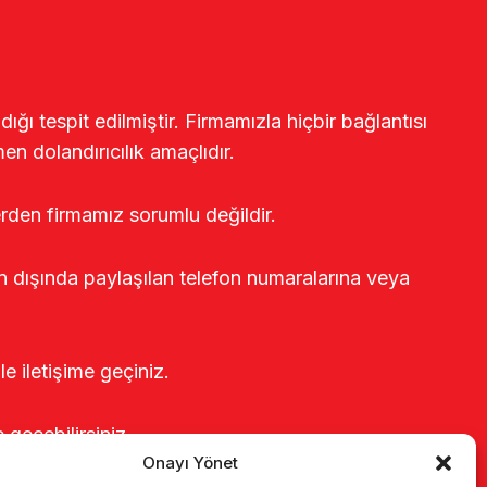
ğı tespit edilmiştir. Firmamızla hiçbir bağlantısı
en dolandırıcılık amaçlıdır.
erden firmamız sorumlu değildir.
rin dışında paylaşılan telefon numaralarına veya
le iletişime geçiniz.
e geçebilirsiniz.
Onayı Yönet