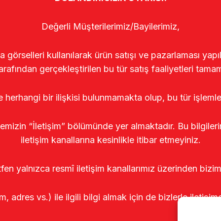
Değerli Müşterilerimiz/Bayilerimiz,
rselleri kullanılarak ürün satışı ve pazarlaması yapıldı
arafından gerçekleştirilen bu tür satış faaliyetleri tamam
le herhangi bir ilişkisi bulunmamakta olup, bu tür işleml
temizin “İletişim” bölümünde yer almaktadır. Bu bilgile
iletişim kanallarına kesinlikle itibar etmeyiniz.
tfen yalnızca resmî iletişim kanallarımız üzerinden bizim
m, adres vs.) ile ilgili bilgi almak için de bizlerle iletişim