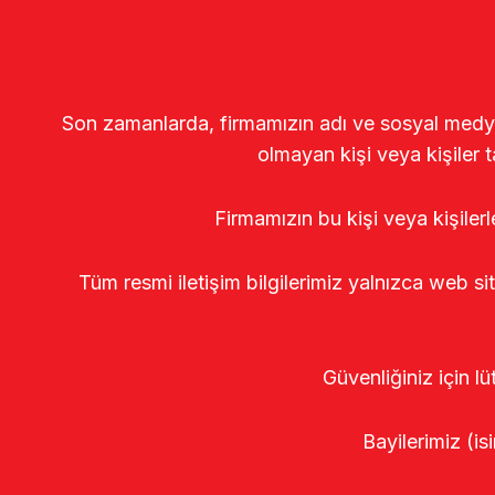
Son zamanlarda, firmamızın adı ve sosyal medya gö
olmayan kişi veya kişiler t
Firmamızın bu kişi veya kişiler
Tüm resmi iletişim bilgilerimiz yalnızca web si
Güvenliğiniz için lü
Bayilerimiz (isi