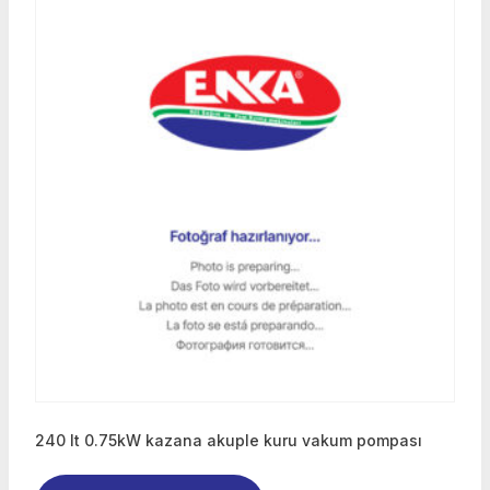
240 lt 0.75kW kazana akuple kuru vakum pompası