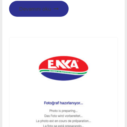
Devamını oku