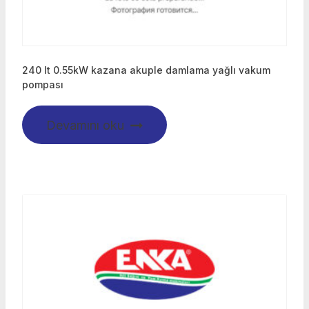
240 lt 0.55kW kazana akuple damlama yağlı vakum
pompası
Devamını oku