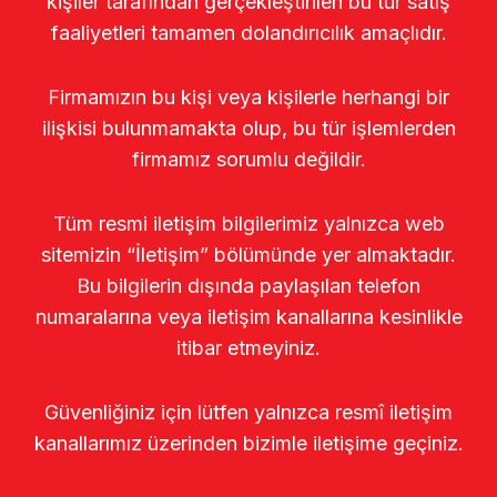
kişiler tarafından gerçekleştirilen bu tür satış
faaliyetleri tamamen dolandırıcılık amaçlıdır.
Firmamızın bu kişi veya kişilerle herhangi bir
ilişkisi bulunmamakta olup, bu tür işlemlerden
firmamız sorumlu değildir.
Tüm resmi iletişim bilgilerimiz yalnızca web
sitemizin “İletişim” bölümünde yer almaktadır.
Bu bilgilerin dışında paylaşılan telefon
numaralarına veya iletişim kanallarına kesinlikle
itibar etmeyiniz.
Güvenliğiniz için lütfen yalnızca resmî iletişim
kanallarımız üzerinden bizimle iletişime geçiniz.