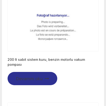
200 lt sabit sistem kuru, benzin motorlu vakum
pompası
Devamını oku