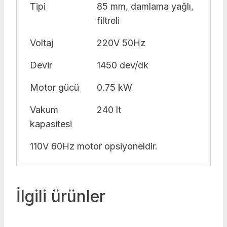
Tipi
85 mm, damlama yağlı,
filtreli
Voltaj
220V 50Hz
Devir
1450 dev/dk
Motor gücü
0.75 kW
Vakum
240 lt
kapasitesi
110V 60Hz motor opsiyoneldir.
İlgili ürünler