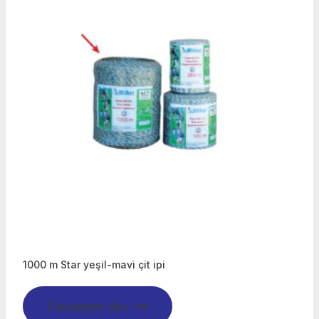
1000 m Star yeşil-mavi çit ipi
Devamını oku