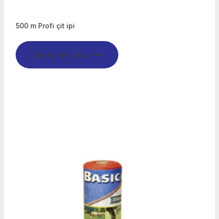
500 m Profi çit ipi
Devamını oku