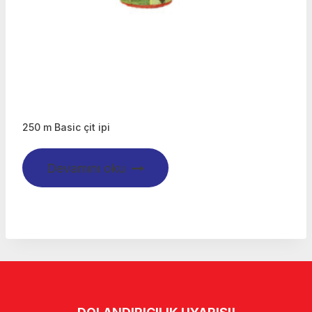
250 m Basic çit ipi
Devamını oku