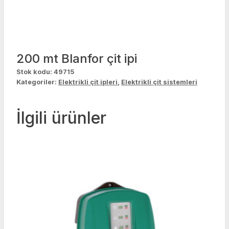
200 mt Blanfor çit ipi
Stok kodu:
49715
Kategoriler:
Elektrikli çit ipleri
,
Elektrikli çit sistemleri
İlgili ürünler