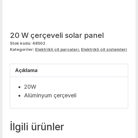
20 W çerçeveli solar panel
Stok kodu:
48502
Kategoriler:
Elektrikli çit parçaları
,
Elektrikli çit sistemleri
Açıklama
20W
Alüminyum çerçeveli
İlgili ürünler