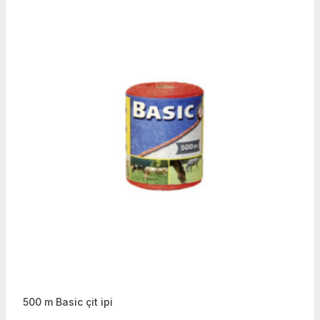
500 m Basic çit ipi