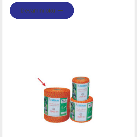
Devamını oku