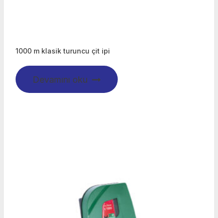
1000 m klasik turuncu çit ipi
Devamını oku