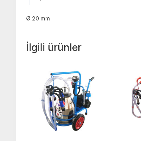
Ø 20 mm
İlgili ürünler