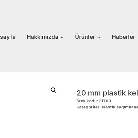
sayfa
Hakkımızda
Ürünler
Haberler
20 mm plastik ke
Stok kodu:
31700
Kategoriler:
Plastik sağımhane