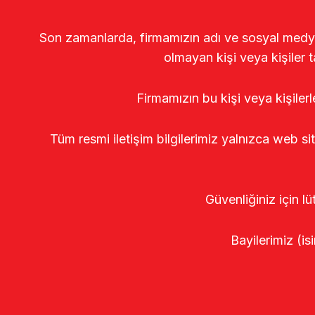
Son zamanlarda, firmamızın adı ve sosyal medya gö
olmayan kişi veya kişiler t
Firmamızın bu kişi veya kişiler
Tüm resmi iletişim bilgilerimiz yalnızca web si
Güvenliğiniz için lü
Bayilerimiz (isi