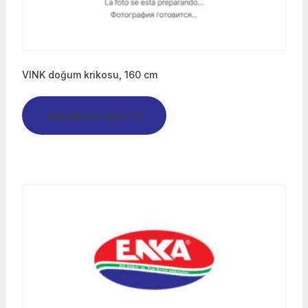
VINK doğum krikosu, 160 cm
Devamını oku