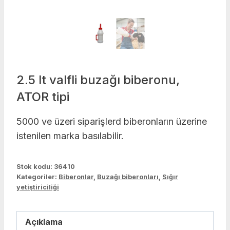
2.5 lt valfli buzağı biberonu,
ATOR tipi
5000 ve üzeri siparişlerd biberonların üzerine
istenilen marka basılabilir.
Stok kodu:
36410
Kategoriler:
Biberonlar
,
Buzağı biberonları
,
Sığır
yetiştiriciliği
Açıklama