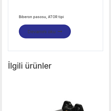
Biberon pasosu, ATOR tipi
Devamını oku
İlgili ürünler