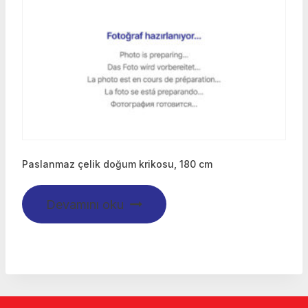
Paslanmaz çelik doğum krikosu, 180 cm
Devamını oku