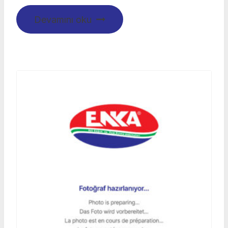
Devamını oku