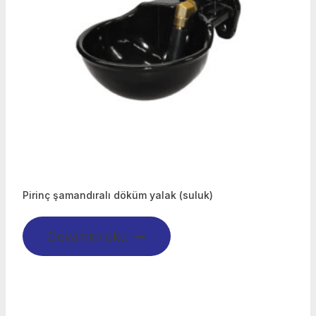
Pirinç şamandıralı döküm yalak (suluk)
Devamını oku