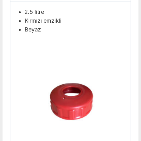
2.5 litre
Kırmızı emzikli
Beyaz