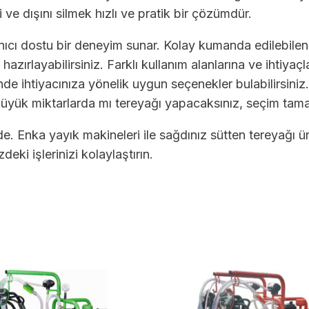
 ve dışını silmek hızlı ve pratik bir çözümdür.
ıcı dostu bir deneyim sunar. Kolay kumanda edilebilen 
azırlayabilirsiniz. Farklı kullanım alanlarına ve ihtiyaçl
nde ihtiyacınıza yönelik uygun seçenekler bulabilirsiniz
üyük miktarlarda mı tereyağı yapacaksınız, seçim tama
zde. Enka yayık makineleri ile sağdınız sütten tereyağ
deki işlerinizi kolaylaştırın.