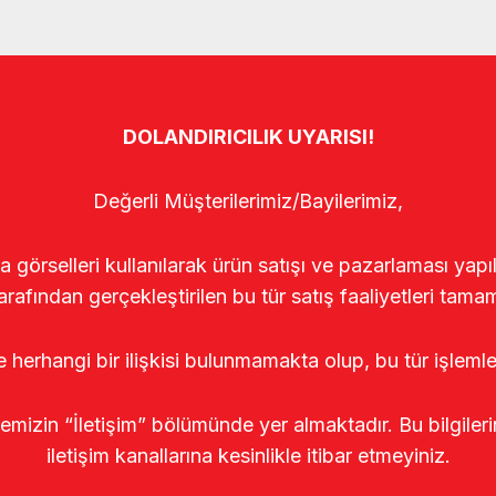
DOLANDIRICILIK UYARISI!
Değerli Müşterilerimiz/Bayilerimiz,
rselleri kullanılarak ürün satışı ve pazarlaması yapıldı
arafından gerçekleştirilen bu tür satış faaliyetleri tamam
le herhangi bir ilişkisi bulunmamakta olup, bu tür işleml
temizin “İletişim” bölümünde yer almaktadır. Bu bilgile
iletişim kanallarına kesinlikle itibar etmeyiniz.