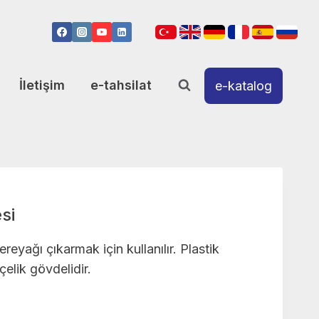
İletişim
e-tahsilat
e-katalog
si
reyağı çıkarmak için kullanılır. Plastik
elik gövdelidir.