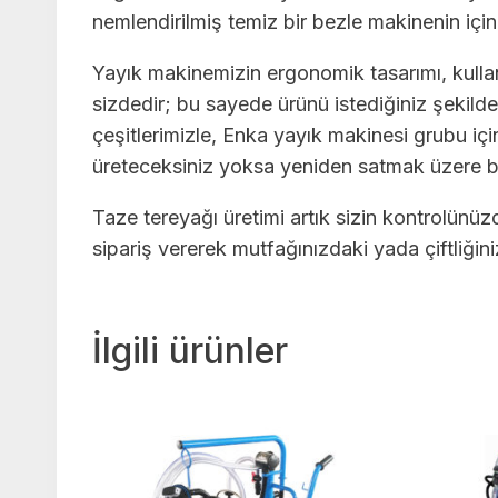
nemlendirilmiş temiz bir bezle makinenin içini
Yayık makinemizin ergonomik tasarımı, kullan
sizdedir; bu sayede ürünü istediğiniz şekilde h
çeşitlerimizle, Enka yayık makinesi grubu içi
üreteceksiniz yoksa yeniden satmak üzere b
Taze tereyağı üretimi artık sizin kontrolünü
sipariş vererek mutfağınızdaki yada çiftliğiniz
İlgili ürünler