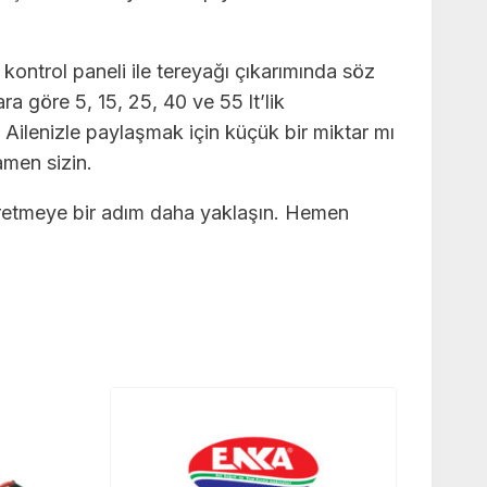
kontrol paneli ile tereyağı çıkarımında söz
ara göre 5, 15, 25, 40 ve 55 lt’lik
. Ailenizle paylaşmak için küçük bir miktar mı
men sizin.
ı üretmeye bir adım daha yaklaşın. Hemen