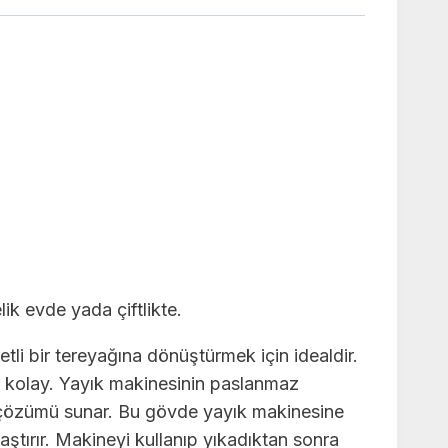
ik evde yada çiftlikte.
tli bir tereyağına dönüştürmek için idealdir.
daha kolay. Yayık makinesinin paslanmaz
ru çözümü sunar. Bu gövde yayık makinesine
ştırır. Makineyi kullanıp yıkadıktan sonra