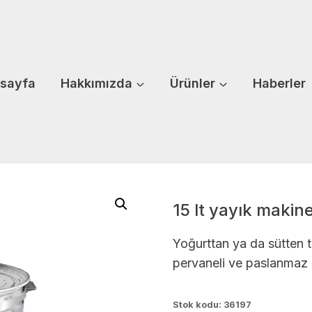
sayfa
Hakkımızda
Ürünler
Haberler
15 lt yayık makine
Yoğurttan ya da sütten te
pervaneli ve paslanmaz ç
Stok kodu:
36197