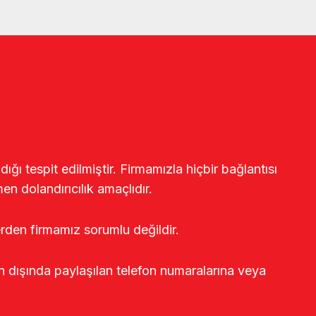
ğı tespit edilmiştir. Firmamızla hiçbir bağlantısı
en dolandırıcılık amaçlıdır.
erden firmamız sorumlu değildir.
rin dışında paylaşılan telefon numaralarına veya