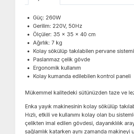
Güç: 260W
Gerilim: 220V, 50Hz
Ölçüler: 35 x 35 x 40 cm
Ağırlık: 7 kg
Kolay sökülüp takılabilen pervane sistemi
Paslanmaz çelik gövde
Ergonomik kullanım
Kolay kumanda edilebilen kontrol paneli
Mükemmel kalitedeki sütünüzden taze ve lezzet
Enka yayık makinesinin kolay sökülüp takılabi
Hızlı, etkili ve kullanımı kolay olan bu siste
çelikten imal edilen gövdesi, dayanıklılık 
sağlamlık katarken aynı zamanda makineyi uzu