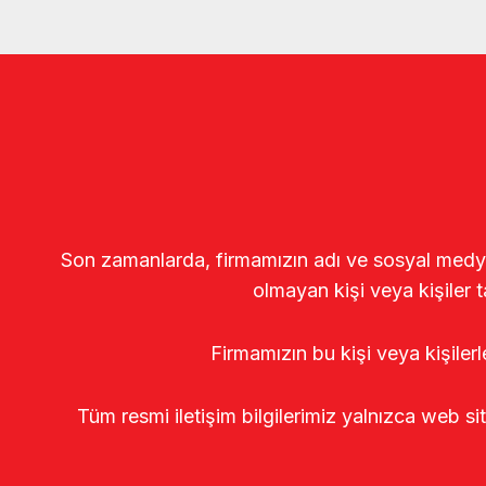
Son zamanlarda, firmamızın adı ve sosyal medya gö
olmayan kişi veya kişiler t
Firmamızın bu kişi veya kişiler
Tüm resmi iletişim bilgilerimiz yalnızca web si