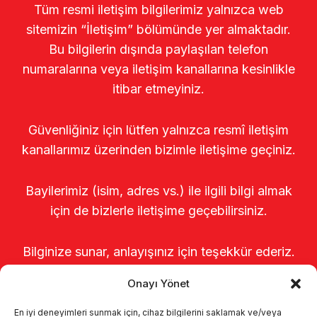
Tüm resmi iletişim bilgilerimiz yalnızca web
sitemizin “İletişim” bölümünde yer almaktadır.
Bu bilgilerin dışında paylaşılan telefon
numaralarına veya iletişim kanallarına kesinlikle
itibar etmeyiniz.
Güvenliğiniz için lütfen yalnızca resmî iletişim
kanallarımız üzerinden bizimle iletişime geçiniz.
Bayilerimiz (isim, adres vs.) ile ilgili bilgi almak
için de bizlerle iletişime geçebilirsiniz.
Bilginize sunar, anlayışınız için teşekkür ederiz.
Onayı Yönet
En iyi deneyimleri sunmak için, cihaz bilgilerini saklamak ve/veya