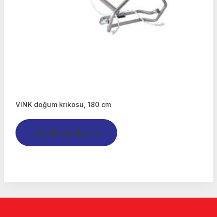
VINK doğum krikosu, 180 cm
Devamını oku