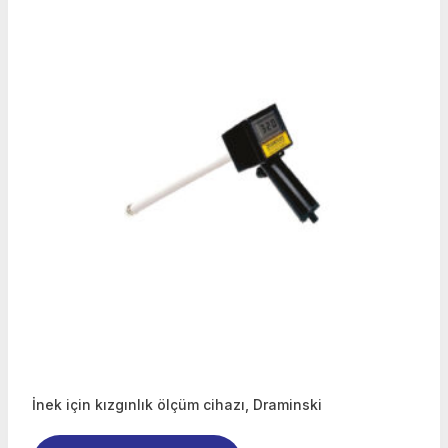
İnek için kızgınlık ölçüm cihazı, Draminski