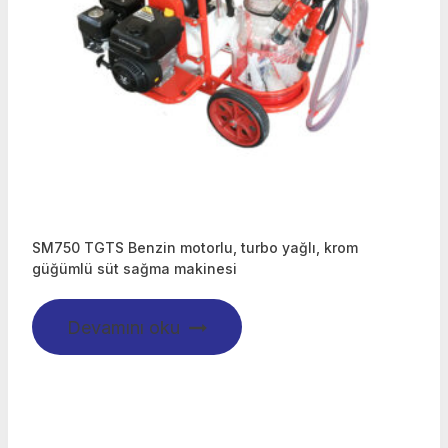
SM750 TGTS Benzin motorlu, turbo yağlı, krom
güğümlü süt sağma makinesi
Devamını oku