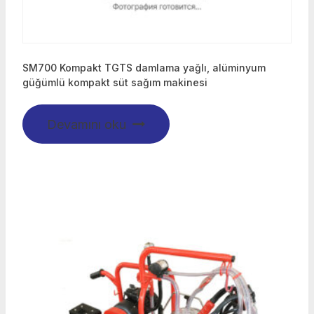
SM700 Kompakt TGTS damlama yağlı, alüminyum
güğümlü kompakt süt sağım makinesi
Devamını oku