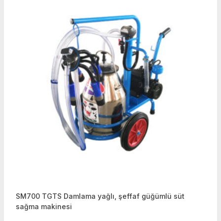
SM700 TGTS Damlama yağlı, şeffaf güğümlü süt
sağma makinesi