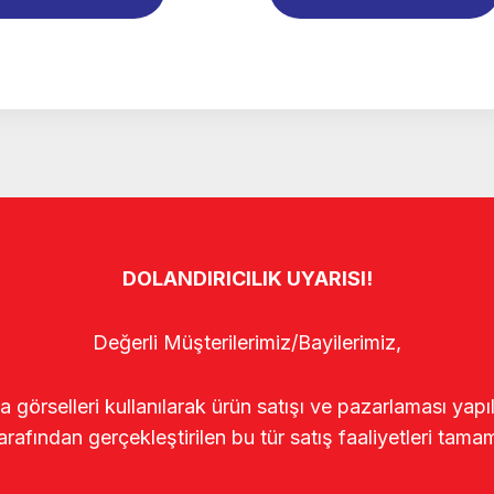
DOLANDIRICILIK UYARISI!
Değerli Müşterilerimiz/Bayilerimiz,
rselleri kullanılarak ürün satışı ve pazarlaması yapıldı
arafından gerçekleştirilen bu tür satış faaliyetleri tamam