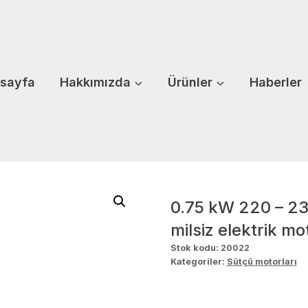
sayfa
Hakkımızda
Ürünler
Haberler
0.75 kW 220 – 2
milsiz elektrik mo
Stok kodu:
20022
Kategoriler:
Sütçü motorları