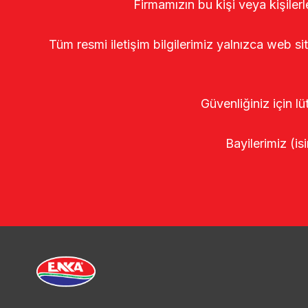
Firmamızın bu kişi veya kişiler
Tüm resmi iletişim bilgilerimiz yalnızca web si
Güvenliğiniz için lü
Bayilerimiz (isi