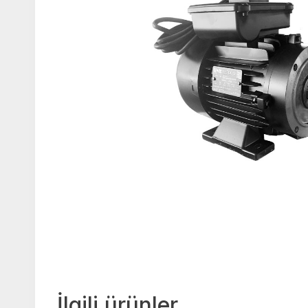
İlgili ürünler