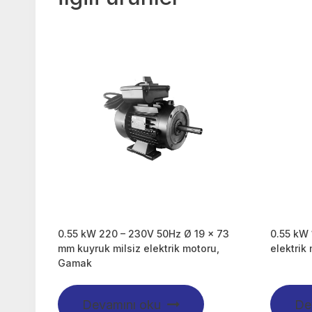
0.55 kW 220 – 230V 50Hz Ø 19 x 73
0.55 kW
mm kuyruk milsiz elektrik motoru,
elektrik
Gamak
Devamını oku
De