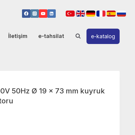
İletişim
e-tahsilat
e-katalog
30V 50Hz Ø 19 x 73 mm kuyruk
toru