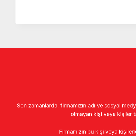
Son zamanlarda, firmamızın adı ve sosyal medya gö
olmayan kişi veya kişiler t
Firmamızın bu kişi veya kişiler