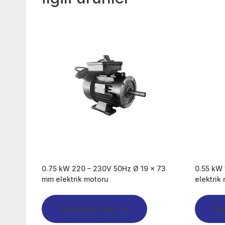
0.75 kW 220 – 230V 50Hz Ø 19 x 73
0.55 kW
mm elektrik motoru
elektrik
Devamını oku
De