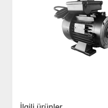
İlgili ürünler