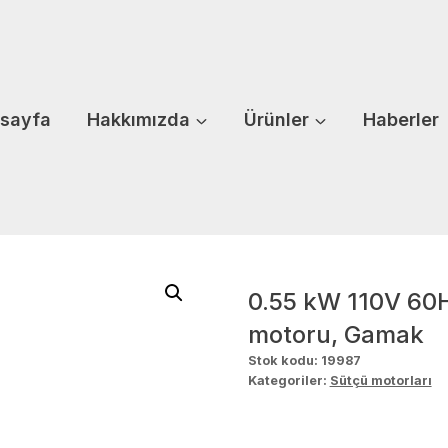
sayfa
Hakkımızda
Ürünler
Haberler
0.55 kW 110V 60H
motoru, Gamak
Stok kodu:
19987
Kategoriler:
Sütçü motorları