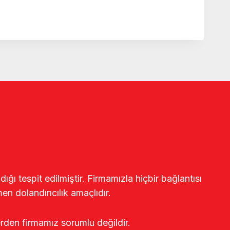
ğı tespit edilmiştir. Firmamızla hiçbir bağlantısı
en dolandırıcılık amaçlıdır.
erden firmamız sorumlu değildir.