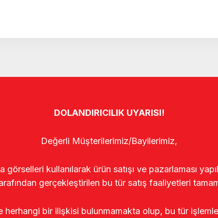
DOLANDIRICILIK UYARISI!
Değerli Müşterilerimiz/Bayilerimiz,
rselleri kullanılarak ürün satışı ve pazarlaması yapıldı
arafından gerçekleştirilen bu tür satış faaliyetleri tamam
le herhangi bir ilişkisi bulunmamakta olup, bu tür işleml