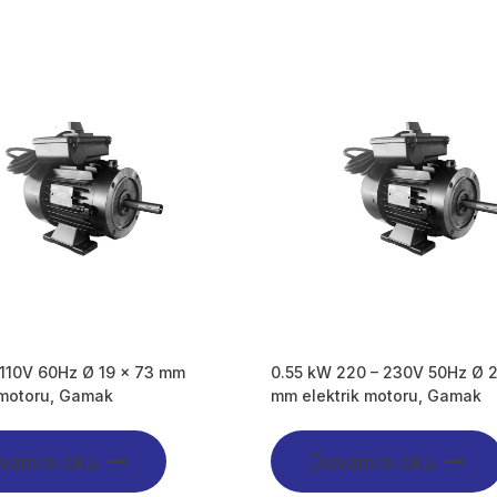
 110V 60Hz Ø 19 x 73 mm
0.55 kW 220 – 230V 50Hz Ø 
 motoru, Gamak
mm elektrik motoru, Gamak
vamını oku
Devamını oku