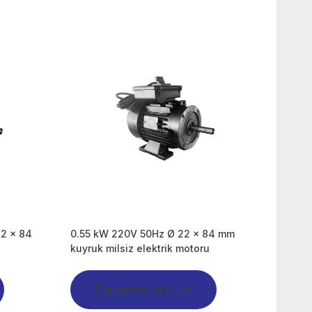
22 x 84
0.55 kW 220V 50Hz Ø 22 x 84 mm
kuyruk milsiz elektrik motoru
Devamını oku