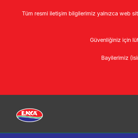
Tüm resmi iletişim bilgilerimiz yalnızca web si
Güvenliğiniz için lü
Bayilerimiz (isi