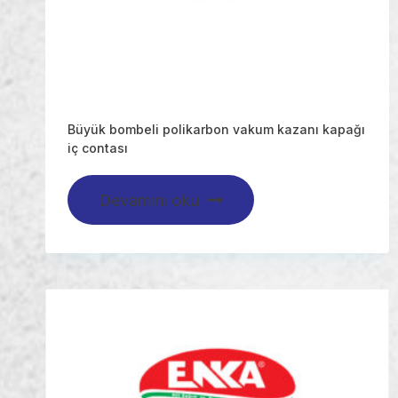
Büyük bombeli polikarbon vakum kazanı kapağı
iç contası
Devamını oku