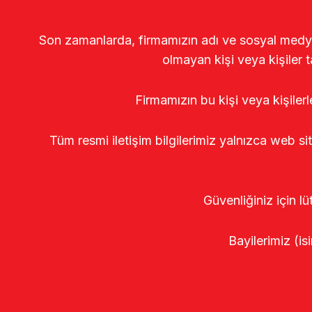
Son zamanlarda, firmamızın adı ve sosyal medya gö
olmayan kişi veya kişiler t
Firmamızın bu kişi veya kişiler
Tüm resmi iletişim bilgilerimiz yalnızca web si
Güvenliğiniz için lü
Bayilerimiz (isi