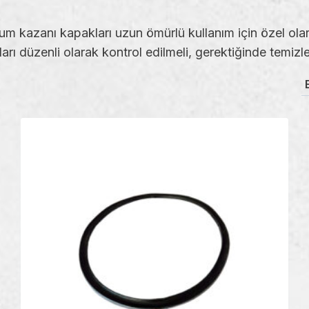
m kazanı kapakları uzun ömürlü kullanım için özel olar
rı düzenli olarak kontrol edilmeli, gerektiğinde temizlen