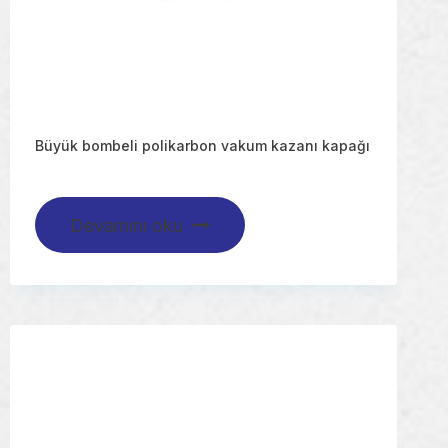
Büyük bombeli polikarbon vakum kazanı kapağı
Devamını oku