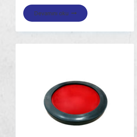
Devamını oku