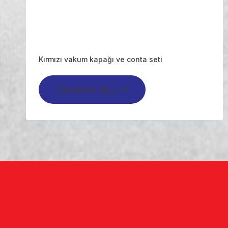
Kırmızı vakum kapağı ve conta seti
Devamını oku