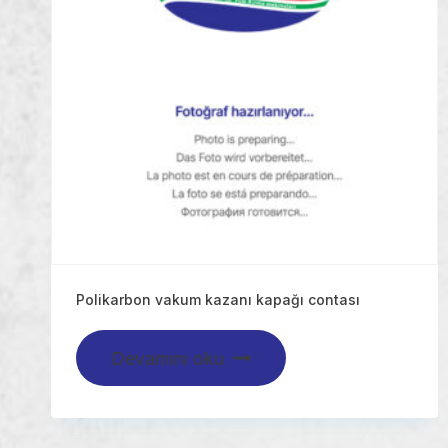
Polikarbon vakum kazanı kapağı contası
Devamını oku