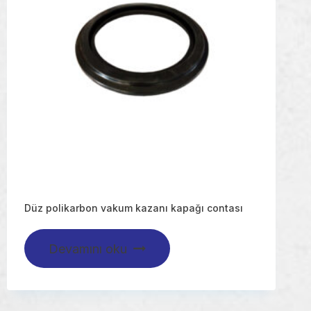
Düz polikarbon vakum kazanı kapağı contası
Devamını oku