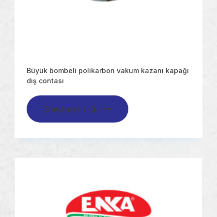
Büyük bombeli polikarbon vakum kazanı kapağı
dış contası
Devamını oku