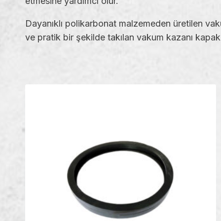
etmesine yardımcı olur.
Dayanıklı polikarbonat malzemeden üretilen vaku
ve pratik bir şekilde takılan vakum kazanı kapakla