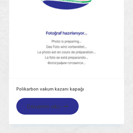
Polikarbon vakum kazanı kapağı
Devamını oku