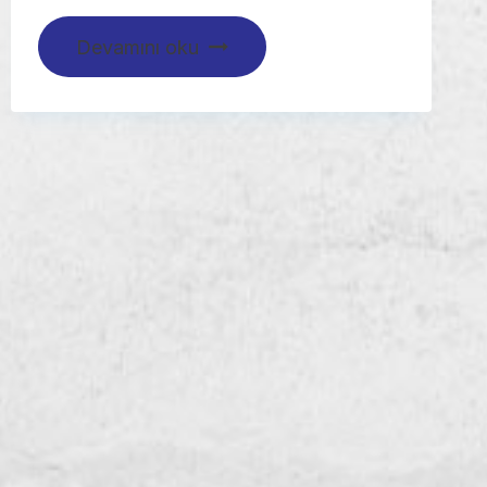
Devamını oku