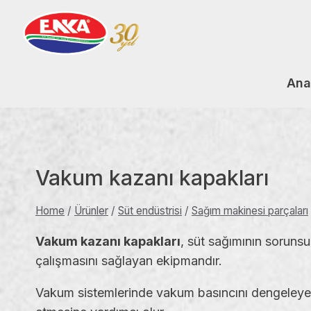
Skip
to
content
Ana
Vakum kazanı kapakları
Home
/
Ürünler
/
Süt endüstrisi
/
Sağım makinesi parçaları
Vakum kazanı kapakları
, süt sağımının sorunsu
çalışmasını sağlayan ekipmandır.
Vakum sistemlerinde vakum basıncını dengeleyen 