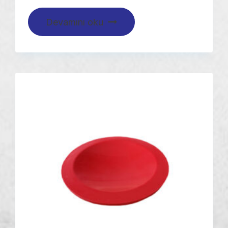
Devamını oku